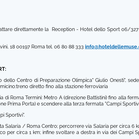
attare direttamente la Reception - Hotel dello Sport 06/32
ni, 18 00197 Roma tel. 06 80 88 333
info@hoteldellemuse
RT:
no dello Centro di Preparazione Olimpica" Giulio Onesti", sed
icino:treno diretto fino alla stazione ferroviaria
ia di Roma Termini: Metro A (direzione Battistini) fino alla fer
one Prima Porta) e scendere alla terza fermata "Campi Sportivi
i Sportivi".
ita Salaria / Roma Centro; percorrere via Salaria per circa 6 k
ico per circa 1 km; infine svoltare a destra in via dei Campi S