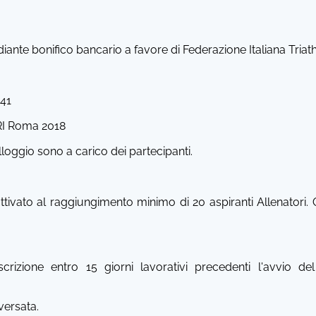
diante bonifico bancario a favore di Federazione Italiana Tria
41
TRI Roma 2018
lloggio sono a carico dei partecipanti.
attivato al raggiungimento minimo di 20 aspiranti Allenator
'iscrizione entro 15 giorni lavorativi precedenti l'avvi
 versata.