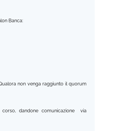
thlon Banca:
i. Qualora non venga raggiunto il quorum
o del corso, dandone comunicazione via