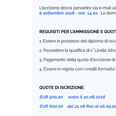
L'iscrizione dovrà pervenire via e-mail a
6 settembre 2018 - ore 14.00
. Le doma
REQUISITI PER L'AMMISSIONE E QUOT
1. Essere in possesso del diploma di sc
2. Possedere la qualifica di 1° Livello Is
3. Pagamento della quota d'iscrizione di
4. Essere in regola con i crediti formativi
QUOTE DI ISCRIZIONE:
EUR 500,00 e
ntro il 20.08.201
EUR 600,00 d
al 21.08
fino al 06.09.2