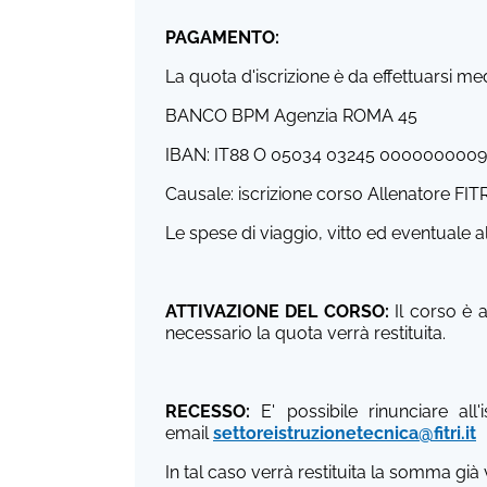
PAGAMENTO:
La quota d'iscrizione è da effettuarsi me
BANCO BPM Agenzia ROMA 45
IBAN: IT88 O 05034 03245 0000000009
Causale: iscrizione corso Allenatore FI
Le spese di viaggio, vitto ed eventuale a
ATTIVAZIONE DEL CORSO:
Il corso è 
necessario la quota verrà restituita.
RECESSO:
E' possibile rinunciare all
email
settoreistruzionetecnica@fitri.it
In tal caso verrà restituita la somma già