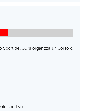
SE
ello Sport del CONI organizza un Corso di
nto sportivo.