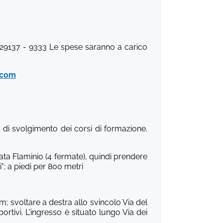
729137 - 9333 Le spese saranno a carico
.com
e di svolgimento dei corsi di formazione.
mata Flaminio (4 fermate), quindi prendere
"; a piedi per 800 metri
m; svoltare a destra allo svincolo Via del
portivi. L'ingresso è situato lungo Via dei