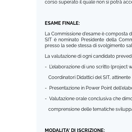
corso superato il quale non si potrà acc
ESAME FINALE:
La Commissione d'esame è composta da d
SIT è nominato Presidente della Commi
presso la sede stessa di svolgimento sal
La valutazione di ogni candidato preved
- L'elaborazione di uno scritto (projec
Coordinatori Didattici del SIT, attinente 
- Presentazione in Power Point dell'elab
- Valutazione orale conclusiva che dimos
comprensione delle tematiche sviluppa
MODALITA' DI ISCRIZIONE: