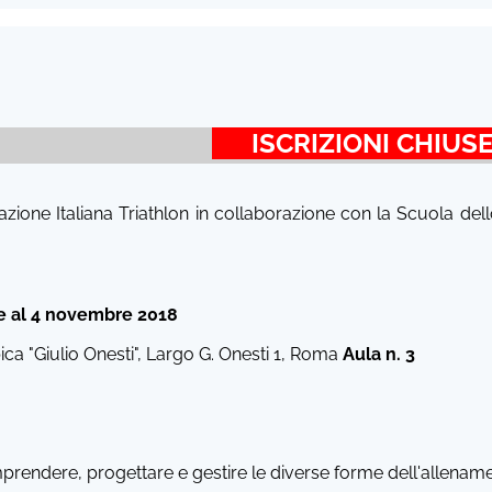
ISCRIZIONI CHIU
razione Italiana Triathlon in collaborazione con la Scuola d
re al 4 novembre 2018
 "Giulio Onesti", Largo G. Onesti 1, Roma
Aula n. 3
prendere, progettare e gestire le diverse forme dell'allename