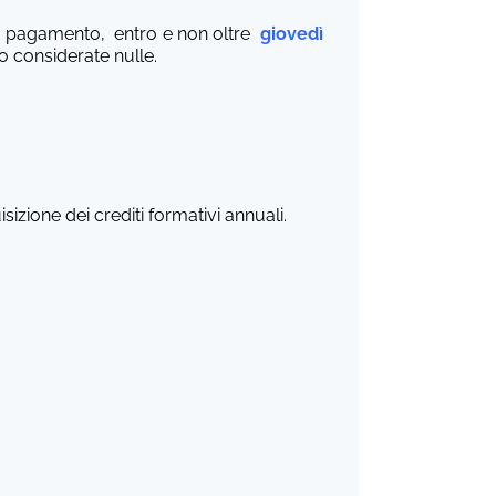
di pagamento, entro e non oltre
giovedì
 considerate nulle.
sizione dei crediti formativi annuali.