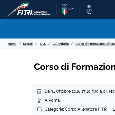
Home
Settori
S.I.T.
Calendario
Corso di Formazione Allena
Corso di Formazione
Da 31 Ottobre 2018 17:10 fino a 04 N
A Roma
Categorie: Corso Allenatore FITRI II° L