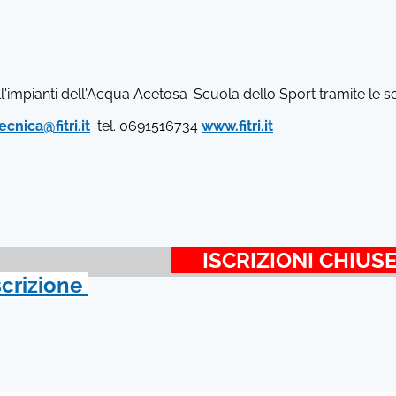
all'impianti dell'Acqua Acetosa-Scuola dello Sport tramite le s
cnica@fitri.it
tel. 0691516734
www.fitri.it
ISCRIZIONI CHIU
scrizione