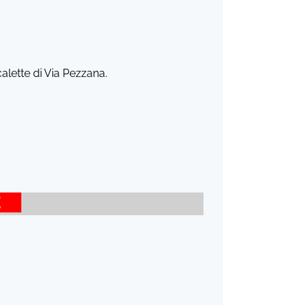
calette di Via Pezzana.
SE