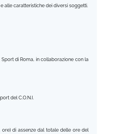
alle caratteristiche dei diversi soggetti.
lo Sport di Roma, in collaborazione con la
ort del C.O.N.I.
 ore) di assenze dal totale delle ore del