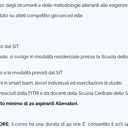
o degli strumenti e delle metodologie allenanti alle esigenze e 
tato su atleti competitivi giovani ed elite.
to dal SIT
onale, si svolge in modalità residenziale presso la Scuola del
o e le modalità previsti dal SIT
ni in smart team, lavori individuali ed esercitazioni di studio.
osciuti dalla FITRI e da docenti della Scuola Centrale dello Sp
to minimo di 20 aspiranti Allenatori.
ORE:
Il corso ha una durata di 40 ore. E' consentito il 10% (4