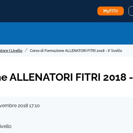
MyFITri
tore I Livello
Corso di Formazione ALLENATORI FITRI 2018 - II° livello
 ALLENATORI FITRI 2018 - II
ovembre 2018 17:10
ivello