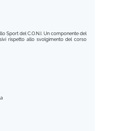
lo Sport del C.O.N.I. Un componente del
vi rispetto allo svolgimento del corso
 la