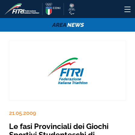
AREA
NEWS
21.05.2009
Le fasi Provinciali dei Giochi
Sportivi Studenteschi di