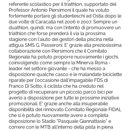
referente scolastico per il triathlon, supportato del
Professor Antonio Piersimoni il quale ha voluto
fortemente portare gli studenteschi ad Ostia dopo le
due volte di Caracalla nel 2006 e 2007. Sempre un
duathlon, quindi, ma con l'intento di promuovere un
triathlon che forse prenderà il via la prossima
stagione con l'aiuto dei gestori della piscina nella
attigua SMS G. Passeroni. E' grazie alla preziosissima
collaborazione con Piersimoni che il Comitato
Regionale ha potuto proporre nuovamente i giochi,
coinvolgendo come sempre la Minerva Roma -
leader nel settore giovanile - che ha messo a
disposizione qualche casco e le malandate biciclette
riparate per l'occasione dall'impagabile FDS di
Franco Di Sotto, il ciclista che ha creduto nel
progetto di recuperare un piccolo parco bici per
averlo a disposizione per tutte le prossime iniziative
promozionali. E' grazie anche alla insuperabile
disponibilità del rinnovato Comitato Regionale FIDAL
che si è potuto nuovamente avere a completa
disposizione lo Stadio "Pasquale Giannattasio" e
correre con le MTB all'interno della pista in piena