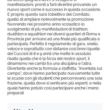
manifestazioni, pronti a farli divertire provando un
nuovo sport come è successo in questa occasione.
E proprio questo sarà l'obiettivo del Comitato,
quello di ampliare notevolmente la promozione
favorendo nel prossimo anno scolastico lo
svolgimento di più manifestazioni di triathlon,
duathlon e aquathlon nei diversi quartieri di Roma e
Provincia per arrivare ad una finale più qualificata e
partecipata. Perfetto il regolamento di gara, snello,
veloce e soprattutto con distanze così brevi (quelle
dei Cuccioli di 8 e 9 anni) che mette in assoluto
risalto quella che è la forza del nostro sport, il
dinamismo nei cambi tra una disciplina e l'altra.
Divertente anche la formula a staffetta, "inventata sul
campo", dove hanno partecipato nuovamente tutte
le scuole con gli studenti che percorrevano una sola
frazione, quella dove si sentivano più esperti, e nella
quale hanno potuto così partecipare anche i meno
preparati