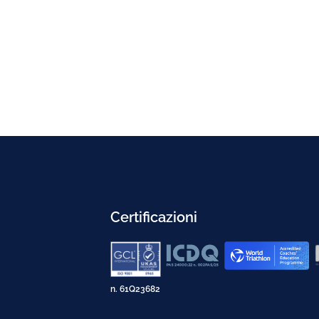
Certificazioni
n. 61Q23682