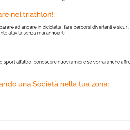
are nel triathlon!
parare ad andare in bicicletta, fare percorsi divertenti e sicuri
nte attività senza mai annoiarti!
sport all’altro, conoscere nuovi amici e se vorrai anche affr
ndo una Società nella tua zona: