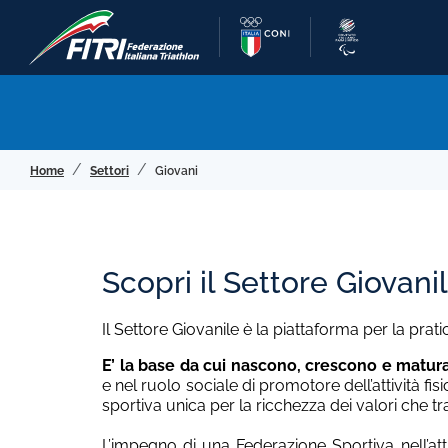
Home
Settori
Giovani
Scopri il Settore Giovani
Il Settore Giovanile è la piattaforma per la prati
E’ la base da cui nascono, crescono e matura
e nel ruolo sociale di promotore dell’attività fis
sportiva unica per la ricchezza dei valori che t
L’impegno di una Federazione Sportiva nell’at