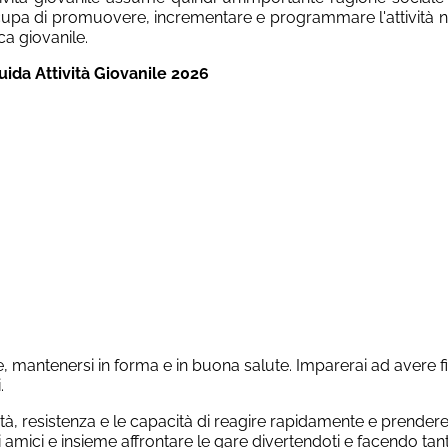
ccupa di promuovere, incrementare e programmare l'attività ne
ica giovanile.
uida Attività Giovanile 2026
e, mantenersi in forma e in buona salute. Imparerai ad avere fi
i.
tà, resistenza e le capacità di reagire rapidamente e prendere
amici e insieme affrontare le gare divertendoti e facendo tan