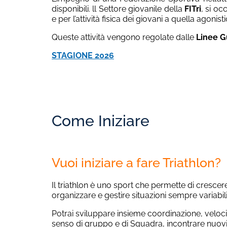
disponibili. ll Settore giovanile della
FITri
, si o
e per l’attività fisica dei giovani a quella agonist
Queste attività vengono regolate dalle
Linee G
STAGIONE 2026
Come Iniziare
Vuoi iniziare a fare Triathlon?
Il triathlon è uno sport che permette di crescer
organizzare e gestire situazioni sempre variabil
Potrai sviluppare insieme coordinazione, veloci
senso di gruppo e di Squadra, incontrare nuovi 