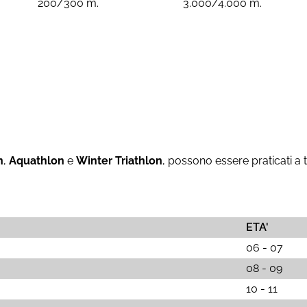
200/300 m.
3.000/4.000 m.
n
,
Aquathlon
e
Winter Triathlon
, possono essere praticati a tu
ETA'
06 - 07
08 - 09
10 - 11