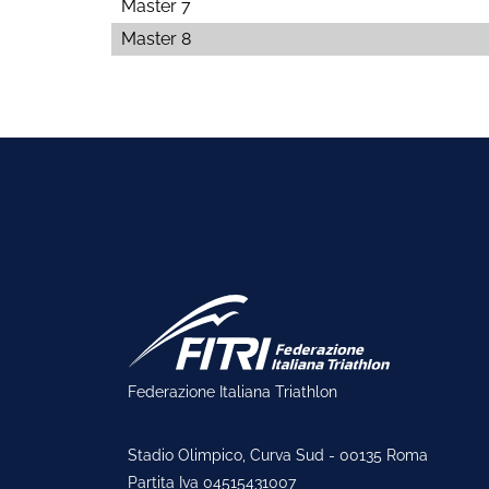
Master 7
Master 8
Federazione Italiana Triathlon
Stadio Olimpico, Curva Sud - 00135 Roma
Partita Iva 04515431007