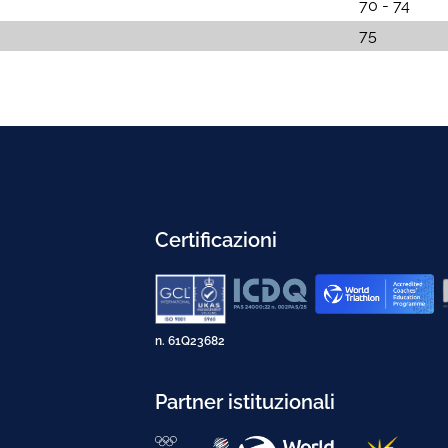
70 - 74
75
Certificazioni
n. 61Q23682
Partner istituzionali