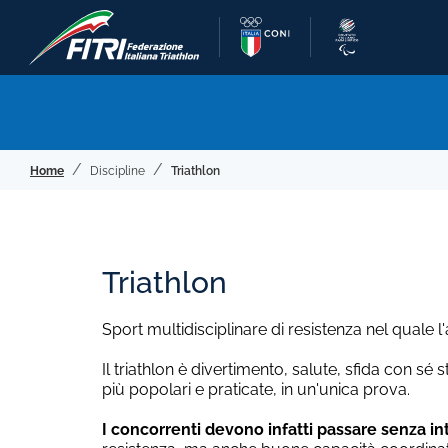
Home
Discipline
Triathlon
Triathlon
Sport multidisciplinare di resistenza nel quale l
Il triathlon è divertimento, salute, sfida con s
più popolari e praticate, in un'unica prova.
I concorrenti devono infatti passare senza int