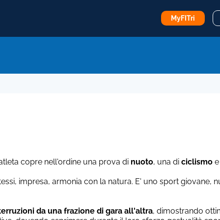
MyFITri
'atleta copre nell'ordine una prova di
nuoto
, una di
ciclismo
e
é stessi, impresa, armonia con la natura. E' uno sport giovane,
erruzioni da una frazione di gara all'altra
, dimostrando otti