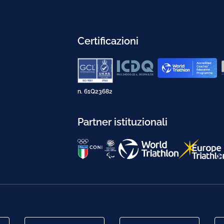
Certificazioni
n. 61Q23682
Partner istituzionali