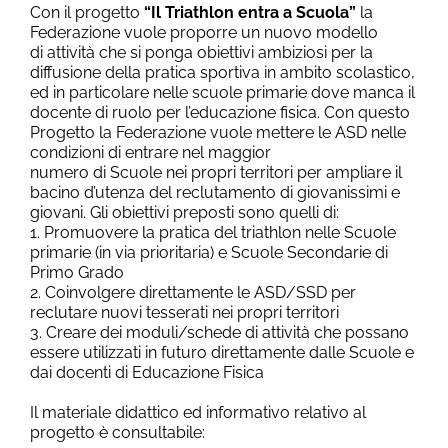
Con il progetto
“Il Triathlon entra a Scuola”
la
Federazione vuole proporre un nuovo modello
di attività che si ponga obiettivi ambiziosi per la
diffusione della pratica sportiva in ambito scolastico,
ed in particolare nelle scuole primarie dove manca il
docente di ruolo per l’educazione fisica. Con questo
Progetto la Federazione vuole mettere le ASD nelle
condizioni di entrare nel maggior
numero di Scuole nei propri territori per ampliare il
bacino d’utenza del reclutamento di giovanissimi e
giovani. Gli obiettivi preposti sono quelli di:
1. Promuovere la pratica del triathlon nelle Scuole
primarie (in via prioritaria) e Scuole Secondarie di
Primo Grado
2. Coinvolgere direttamente le ASD/SSD per
reclutare nuovi tesserati nei propri territori
3. Creare dei moduli/schede di attività che possano
essere utilizzati in futuro direttamente dalle Scuole e
dai docenti di Educazione Fisica
Il materiale didattico ed informativo relativo al
progetto è consultabile: