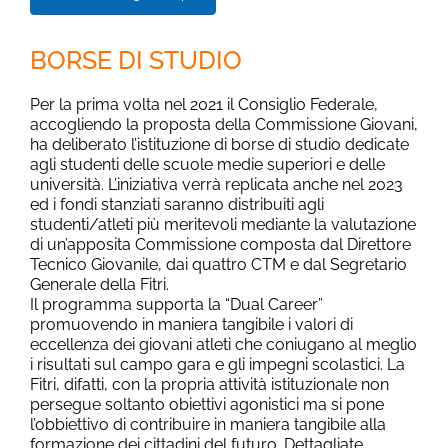
BORSE DI STUDIO
Per la prima volta nel 2021 il Consiglio Federale,
accogliendo la proposta della Commissione Giovani,
ha deliberato l’istituzione di borse di studio dedicate
agli studenti delle scuole medie superiori e delle
università. L’iniziativa verrà replicata anche nel 2023
ed i fondi stanziati saranno distribuiti agli
studenti/atleti più meritevoli mediante la valutazione
di un’apposita Commissione composta dal Direttore
Tecnico Giovanile, dai quattro CTM e dal Segretario
Generale della Fitri.
Il programma supporta la “Dual Career”
promuovendo in maniera tangibile i valori di
eccellenza dei giovani atleti che coniugano al meglio
i risultati sul campo gara e gli impegni scolastici. La
Fitri, difatti, con la propria attività istituzionale non
persegue soltanto obiettivi agonistici ma si pone
l’obbiettivo di contribuire in maniera tangibile alla
formazione dei cittadini del futuro. Dettagliate