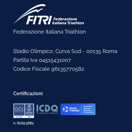
Federazione Italiana Triathlon
Stadio Olimpico, Curva Sud - 00135 Roma
Partita Iva 04515431007
Codice Fiscale 96135770582
Certificazioni
n. 61Q23682