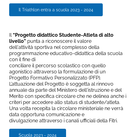
Il Triathlon entra a scuola 2023 - 2024
Il
“Progetto didattico Studente-Atleta di alto
livello”
punta a riconoscere il valore
dell'attività sportiva nel complesso della
programmazione educativo-didattica della scuola
con il fine di
conciliare il percorso scolastico con quello
agonistico attraverso la formulazione di un
Progetto Formativo Personalizzato (PFP).
L’attuazione del Progetto è soggetta al rinnovo
annuale da parte del Ministero dell'istruzione e del
Merito con specifica circolare che ne delinea anche i
criteri per accedere allo status di studente/atleta.
Una volta recepita la circolare ministeriale ne verrà
data opportuna comunicazione e
divulgazione attraverso i canali ufficiali della Fitri.
Scuola 2023 - 2024