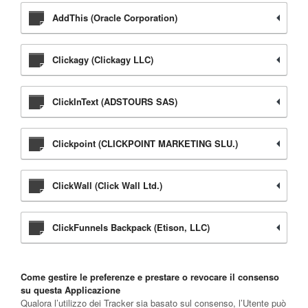
AddThis (Oracle Corporation)
Clickagy (Clickagy LLC)
ClickInText (ADSTOURS SAS)
Clickpoint (CLICKPOINT MARKETING SLU.)
ClickWall (Click Wall Ltd.)
ClickFunnels Backpack (Etison, LLC)
Come gestire le preferenze e prestare o revocare il consenso
su questa Applicazione
Qualora l’utilizzo dei Tracker sia basato sul consenso, l’Utente può