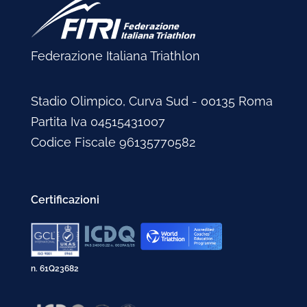
Federazione Italiana Triathlon
Stadio Olimpico, Curva Sud - 00135 Roma
Partita Iva 04515431007
Codice Fiscale 96135770582
Certificazioni
n. 61Q23682