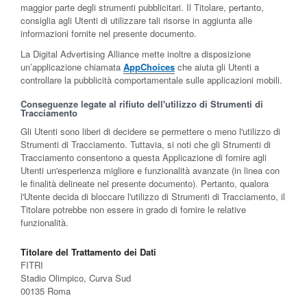
maggior parte degli strumenti pubblicitari. Il Titolare, pertanto,
consiglia agli Utenti di utilizzare tali risorse in aggiunta alle
informazioni fornite nel presente documento.
La Digital Advertising Alliance mette inoltre a disposizione
un’applicazione chiamata
AppChoices
che aiuta gli Utenti a
controllare la pubblicità comportamentale sulle applicazioni mobili.
Conseguenze legate al rifiuto dell'utilizzo di Strumenti di
Tracciamento
Gli Utenti sono liberi di decidere se permettere o meno l'utilizzo di
Strumenti di Tracciamento. Tuttavia, si noti che gli Strumenti di
Tracciamento consentono a questa Applicazione di fornire agli
Utenti un'esperienza migliore e funzionalità avanzate (in linea con
le finalità delineate nel presente documento). Pertanto, qualora
l'Utente decida di bloccare l'utilizzo di Strumenti di Tracciamento, il
Titolare potrebbe non essere in grado di fornire le relative
funzionalità.
Titolare del Trattamento dei Dati
FITRI
Stadio Olimpico, Curva Sud
00135 Roma