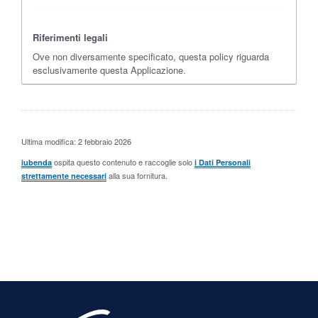
Riferimenti legali
Ove non diversamente specificato, questa policy riguarda
esclusivamente questa Applicazione.
Ultima modifica: 2 febbraio 2026
ospita questo contenuto e raccoglie solo
iubenda
i Dati Personali
alla sua fornitura.
strettamente necessari