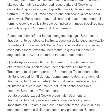
sia web sia mobili, sarebbe fuori luogo parlare di Cookie nel
contesto di applicazioni per dispositivi mobili, dal momento che si
tratta di Strumenti di Tracciamento che richiedono la presenza di
un browser. Per questo motivo, all’interno di questo documento il
termine Cookie è utilizzato solo per indicare in modo specifico quel
particolare tipo di Strumento di Tracciamento.
Alcune delle finalità per le quali vengono impiegati Strumenti di
Tracciamento potrebbero, inoltre, a seconda della legge applicabile
richiedere il consenso dell’Utente. Se viene prestato il consenso,
esso può essere revocato liberamente in qualsiasi momento
seguendo le istruzioni contenute in questo documento.
Questa Applicazione utilizza Strumenti di Tracciamento gestiti
direttamente dal Titolare (comunemente detti Strumenti di
Tracciamento “di prima parte”) e Strumenti di Tracciamento che
abilitano servizi forniti da terzi (comunemente detti Strumenti di
Tracciamento “di terza parte”). Se non diversamente specificato
all’interno di questo documento, tali terzi hanno accesso ai
rispettivi Strumenti di Tracciamento.
Durata e scadenza dei Cookie e degli altri Strumenti di
Tracciamento simili possono variare a seconda di quanto
impostato dal Titolare o da ciascun fornitore terzo. Alcuni di essi
scadono al termine della sessione di navigazione dell’Utente.