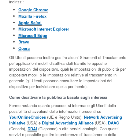
indirizzi:
Google Chrome
Mozilla Firefox
Apple Safari
Microsoft Internet Explorer
Microsoft Edge
Brave
Opera
Gli Utenti possono inoltre gestire alcuni Strumenti di Tracciamento
per applicazioni mobili disattivandoli tramite le apposite
impostazioni del dispositivo, quali le impostazioni di pubblicità per
dispositivi mobili o le impostazioni relative al tracciamento in
generale (gli Utenti possono consultare le impostazioni del
dispositivo per individuare quella pertinente).
Come disattivare la pubblicità basata sugli interessi
Fermo restando quanto precede, si informano gli Utenti della
possibilità di avvalersi delle informazioni presenti su
YourOnlineChoices
(UE e Regno Unito),
Network Advertising
Initiative
(USA) e
Digital Advertising Alliance
(USA),
DAAC
(Canada),
DDAI
(Giappone) o altri servizi analoghi. Con questi
servizi è possibile gestire le preferenze di tracciamento della