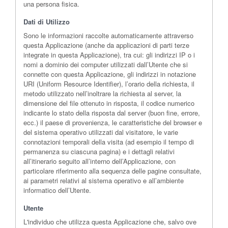
una persona fisica.
Dati di Utilizzo
Sono le informazioni raccolte automaticamente attraverso
questa Applicazione (anche da applicazioni di parti terze
integrate in questa Applicazione), tra cui: gli indirizzi IP o i
nomi a dominio dei computer utilizzati dall’Utente che si
connette con questa Applicazione, gli indirizzi in notazione
URI (Uniform Resource Identifier), l’orario della richiesta, il
metodo utilizzato nell’inoltrare la richiesta al server, la
dimensione del file ottenuto in risposta, il codice numerico
indicante lo stato della risposta dal server (buon fine, errore,
ecc.) il paese di provenienza, le caratteristiche del browser e
del sistema operativo utilizzati dal visitatore, le varie
connotazioni temporali della visita (ad esempio il tempo di
permanenza su ciascuna pagina) e i dettagli relativi
all’itinerario seguito all’interno dell’Applicazione, con
particolare riferimento alla sequenza delle pagine consultate,
ai parametri relativi al sistema operativo e all’ambiente
informatico dell’Utente.
Utente
L'individuo che utilizza questa Applicazione che, salvo ove