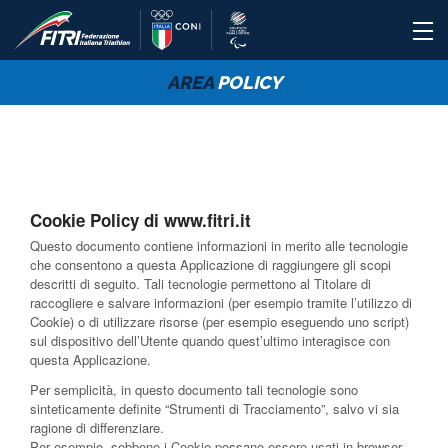
AREA
POLICY
Cookie Policy di www.fitri.it
Questo documento contiene informazioni in merito alle tecnologie
che consentono a questa Applicazione di raggiungere gli scopi
descritti di seguito. Tali tecnologie permettono al Titolare di
raccogliere e salvare informazioni (per esempio tramite l’utilizzo di
Cookie) o di utilizzare risorse (per esempio eseguendo uno script)
sul dispositivo dell’Utente quando quest’ultimo interagisce con
questa Applicazione.
Per semplicità, in questo documento tali tecnologie sono
sinteticamente definite “Strumenti di Tracciamento”, salvo vi sia
ragione di differenziare.
Per esempio, sebbene i Cookie possano essere usati in browser