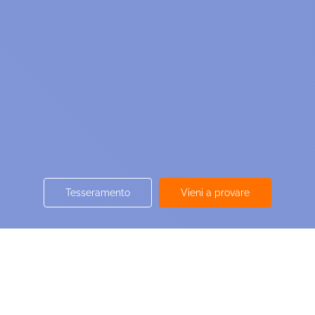
Tesseramento
Vieni a provare
Calendario gare
SCOPRI