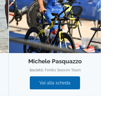
Michele Pasquazzo
Società:
Feniks Seavim Team
Vai alla scheda