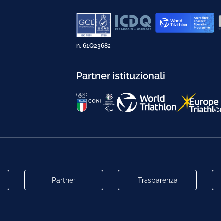
n. 61Q23682
Partner istituzionali
Partner
Trasparenza