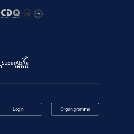
LogIn
Organigramma