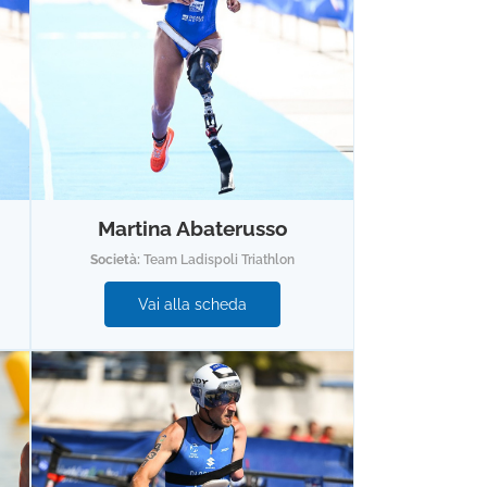
Martina Abaterusso
Società:
Team Ladispoli Triathlon
Vai alla scheda