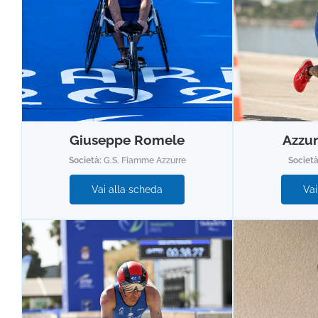
Giuseppe Romele
Azzur
Società:
G.S. Fiamme Azzurre
Societ
Vai alla scheda
Vai