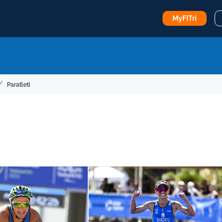
MyFITri
Paratleti