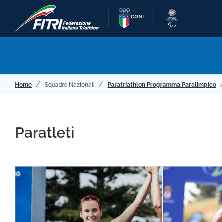
Home
Squadre Nazionali
Paratriathlon Programma Paralimpico
Paratleti