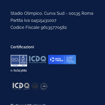
Stadio Olimpico, Curva Sud - 00135 Roma
Partita Iva 04515431007
Codice Fiscale 96135770582
Certificazioni
n. 61Q23682