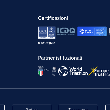
Certificazioni
n. 61Q23682
Partner istituzionali
Partner
Trasparenza