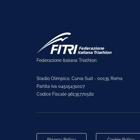
Federazione Italiana Triathlon
Stadio Olimpico, Curva Sud - 00135 Roma
Partita Iva 04515431007
Codice Fiscale 96135770582
Privacy Policy
Cookie Policy