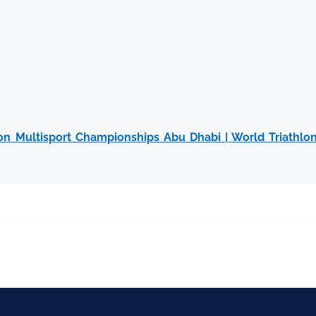
on Multisport Championships Abu Dhabi | World Triathlon