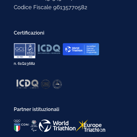
Codice Fiscale 96135770582
Certificazioni
n. 61Q23682
Partner istituzionali