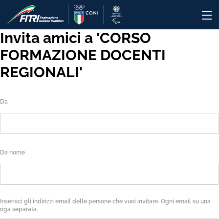
Invita amici a 'CORSO
FORMAZIONE DOCENTI
REGIONALI'
Da
Da nome
Inserisci gli indirizzi email delle persone che vuoi invitare. Ogni email su una
riga separata.