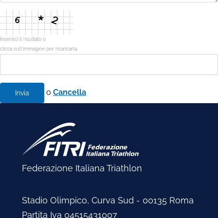
Inserisci il risultato o
clicca sull'immagine per ricaricarla
o
Cancella
Invia
Federazione Italiana Triathlon
Stadio Olimpico, Curva Sud - 00135 Roma
Partita Iva 04515431007