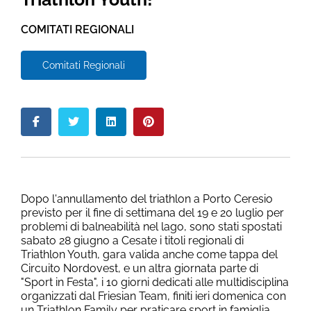
COMITATI REGIONALI
Comitati Regionali
Dopo l'annullamento del triathlon a Porto Ceresio
previsto per il fine di settimana del 19 e 20 luglio per
problemi di balneabilità nel lago, sono stati spostati
sabato 28 giugno a Cesate i titoli regionali di
Triathlon Youth, gara valida anche come tappa del
Circuito Nordovest, e un altra giornata parte di
"Sport in Festa", i 10 giorni dedicati alle multidisciplina
organizzati dal Friesian Team, finiti ieri domenica con
un Triathlon Family per praticare sport in famiglia.