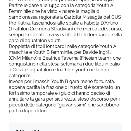
Partite le gare alle 14:30 con la categoria Youth A
Femminile che ha visto vincere la maglia di
campionessa regionale a Carlotta Missaglia del CUS
Pro Patria, lasciandosi alle spalle a Fabiola D'Antino
(Triathlon Cremona Stradivari) che mercoledì scorso,
sempre a Cesate, aveva vinto il titolo lombardo nella
gara di aquathlon youth.
Doppietta di titoli lombardi nelle categorie Youth A
maschile e Youth B femminile, per Davide Ingrilli
(CNM Milano) e Beatrice Taverna (Friesian team), che
conquistano nella stesa settimana i due titoli in palio
a Cesate, aquathlon e triathlon youth nella loro
categoria!
Invece per i maschi Youth B gara meno fortunata,
appena partita la frazione di nuoto si è scatenato un
fortissimo temporale e i giudici hanno deciso di
annullare la gara per sicurezza, steso discorso per i
piccoli delle categorie "giovanissimi" che sarebbero
partiti dopo di loro.