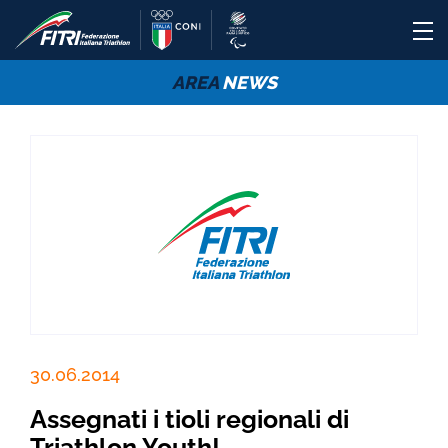
AREA
NEWS
30.06.2014
Assegnati i tioli regionali di
Triathlon Youth!