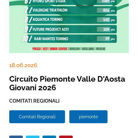
18.06.2026
Circuito Piemonte Valle D'Aosta
Giovani 2026
COMITATI REGIONALI
Comitati Regionali
piemonte