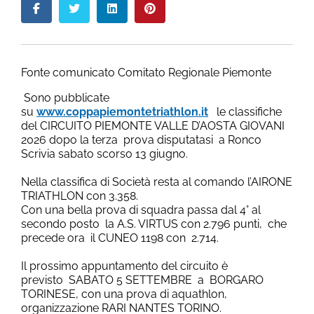
Fonte comunicato Comitato Regionale Piemonte
Sono pubblicate
su
www.coppapiemontetriathlon.it
le classifiche
del CIRCUITO PIEMONTE VALLE D’AOSTA GIOVANI
2026 dopo la terza prova disputatasi a Ronco
Scrivia sabato scorso 13 giugno.
Nella classifica di Società resta al comando l’AIRONE
TRIATHLON con 3.358.
Con una bella prova di squadra passa dal 4° al
secondo posto la A.S. VIRTUS con 2.796 punti, che
precede ora il CUNEO 1198 con 2.714.
Il prossimo appuntamento del circuito è
previsto SABATO 5 SETTEMBRE a BORGARO
TORINESE, con una prova di aquathlon,
organizzazione RARI NANTES TORINO.