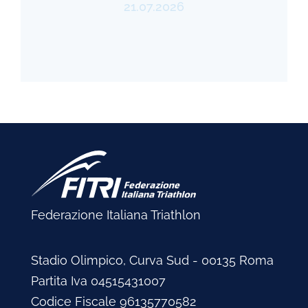
21.07.2026
Federazione Italiana Triathlon
Stadio Olimpico, Curva Sud - 00135 Roma
Partita Iva 04515431007
Codice Fiscale 96135770582