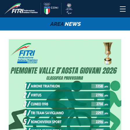
AREA
NEWS