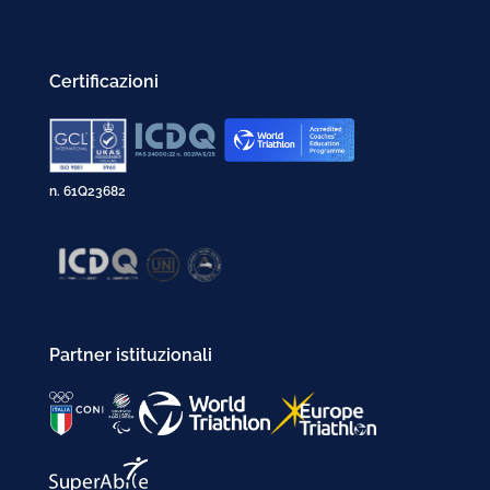
Certificazioni
n. 61Q23682
Partner istituzionali