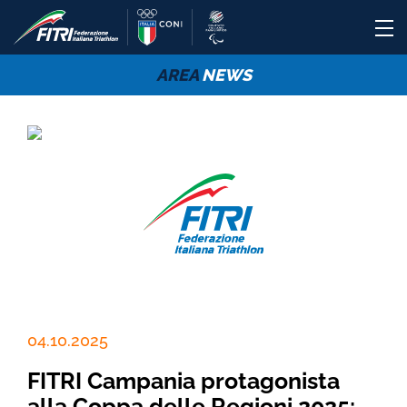
AREA
NEWS
04.10.2025
FITRI Campania protagonista
alla Coppa delle Regioni 2025: