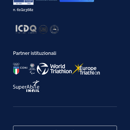
n. 61Q23682
Partner istituzionali