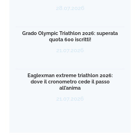
28.07.2026
Grado Olympic Triathlon 2026: superata
quota 600 iscritti!
21.07.2026
Eaglexman extreme triathlon 2026:
dove il cronometro cede il passo
all’anima
21.07.2026