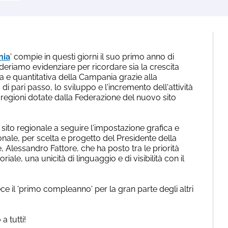
nia
' compie in questi giorni il suo primo anno di
ideriamo evidenziare per ricordare sia la crescita
a e quantitativa della Campania grazie alla
 di pari passo, lo sviluppo e l'incremento dell'attività
 regioni dotate dalla Federazione del nuovo sito
o sito regionale a seguire l'impostazione grafica e
ionale, per scelta e progetto del Presidente della
, Alessandro Fattore, che ha posto tra le priorità
riale, una unicità di linguaggio e di visibilità con il
e il 'primo compleanno' per la gran parte degli altri
 tutti!