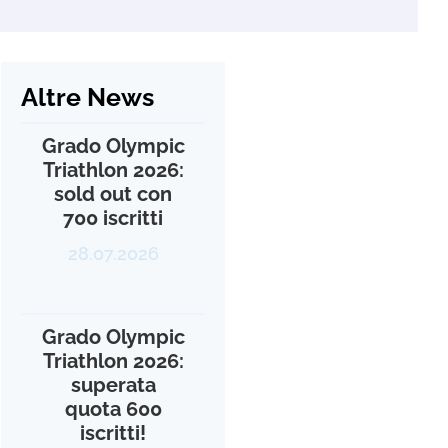
Altre News
Grado Olympic
Triathlon 2026:
sold out con
700 iscritti
28.07.2026
Grado Olympic
Triathlon 2026:
superata
quota 600
iscritti!