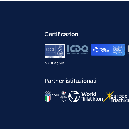
Certificazioni
n. 61Q23682
Partner istituzionali