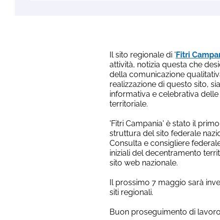
Il sito regionale di '
Fitri Campa
attività, notizia questa che des
della comunicazione qualitativ
realizzazione di questo sito, sia
informativa e celebrativa delle
territoriale.
'Fitri Campania' è stato il prim
struttura del sito federale naz
Consulta e consigliere federale
iniziali del decentramento territo
sito web nazionale.
Il prossimo 7 maggio sarà invec
siti regionali.
Buon proseguimento di lavoro a