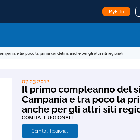
MyFITri
ampania e tra poco la prima candelina anche per gli altri siti regionali
07.03.2012
Il primo compleanno del si
Campania e tra poco la pr
anche per gli altri siti regi
COMITATI REGIONALI
Comitati Regionali