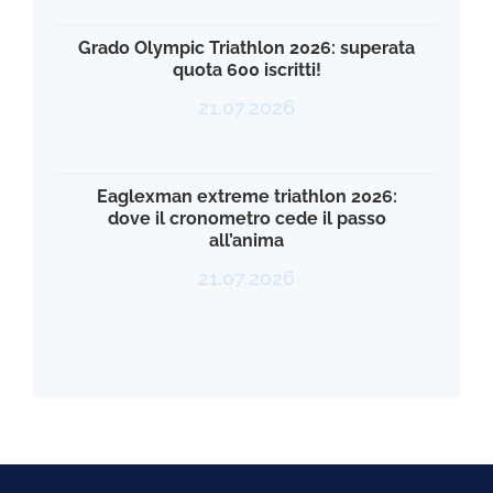
Grado Olympic Triathlon 2026: superata
quota 600 iscritti!
21.07.2026
Eaglexman extreme triathlon 2026:
dove il cronometro cede il passo
all’anima
21.07.2026