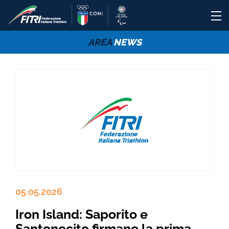
AREA
NEWS
05.05.2026
Iron Island: Saporito e
Santonocito firmano la prima