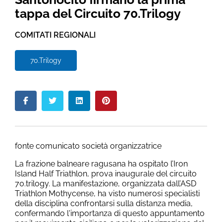
tappa del Circuito 70.Trilogy
COMITATI REGIONALI
70.Trilogy
fonte comunicato società organizzatrice
La frazione balneare ragusana ha ospitato l’Iron
Island Half Triathlon, prova inaugurale del circuito
70.trilogy. La manifestazione, organizzata dall’ASD
Triathlon Mothycense,
ha visto
numerosi specialisti
della disciplina confrontarsi sulla distanza media,
confermando l'importanza di questo appuntamento