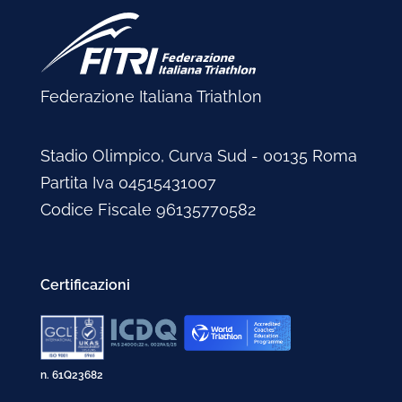
Federazione Italiana Triathlon
Stadio Olimpico, Curva Sud - 00135 Roma
Partita Iva 04515431007
Codice Fiscale 96135770582
Certificazioni
n. 61Q23682