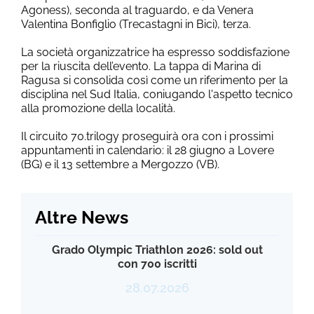
Agoness), seconda al traguardo, e da Venera
Valentina Bonfiglio (Trecastagni in Bici), terza.
La società organizzatrice ha espresso soddisfazione
per la riuscita dell’evento. La tappa di Marina di
Ragusa si consolida così come un riferimento per la
disciplina nel Sud Italia, coniugando l'aspetto tecnico
alla promozione della località.
Il circuito 70.trilogy proseguirà ora con i prossimi
appuntamenti in calendario: il 28 giugno a Lovere
(BG) e il 13 settembre a Mergozzo (VB).
Altre News
Grado Olympic Triathlon 2026: sold out
con 700 iscritti
28.07.2026