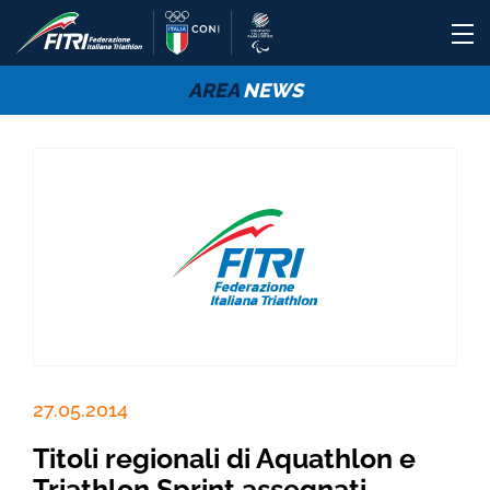
AREA
NEWS
27.05.2014
Titoli regionali di Aquathlon e
Triathlon Sprint assegnati