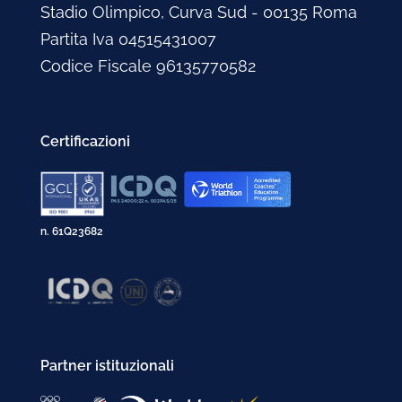
Stadio Olimpico, Curva Sud - 00135 Roma
Partita Iva 04515431007
Codice Fiscale 96135770582
Certificazioni
n. 61Q23682
Partner istituzionali