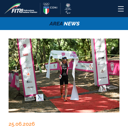
AREA
NEWS
25.06.2026