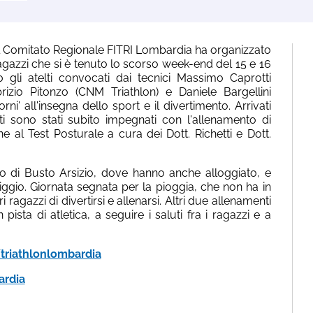
il Comitato Regionale FITRI Lombardia ha organizzato
gazzi che si è tenuto lo scorso week-end del 15 e 16
 gli atelti convocati dai tecnici Massimo Caprotti
rizio Pitonzo (CNM Triathlon) e Daniele Bargellini
rni' all'insegna dello sport e il divertimento. Arrivati
eti sono stati subito impegnati con l'allenamento di
ne al Test Posturale a cura dei Dott. Richetti e Dott.
rio di Busto Arsizio, dove hanno anche alloggiato, e
gio. Giornata segnata per la pioggia, che non ha in
ragazzi di divertirsi e allenarsi. Altri due allenamenti
ista di atletica, a seguire i saluti fra i ragazzi e a
riathlonlombardia
ardia