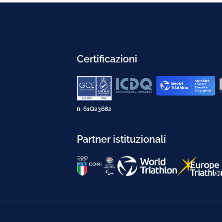
Certificazioni
n. 61Q23682
Partner istituzionali