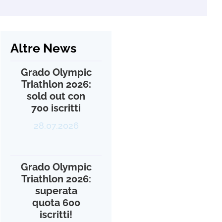
Altre News
Grado Olympic
Triathlon 2026:
sold out con
700 iscritti
28.07.2026
Grado Olympic
Triathlon 2026:
superata
quota 600
iscritti!