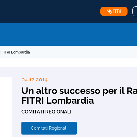
MyFITri
i FITRI Lombardia
04.12.2014
Un altro successo per il 
FITRI Lombardia
COMITATI REGIONALI
Comitati Regionali