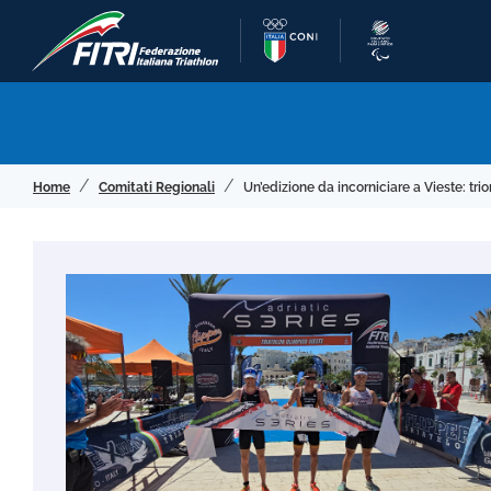
Home
Comitati Regionali
Un’edizione da incorniciare a Vieste: tr