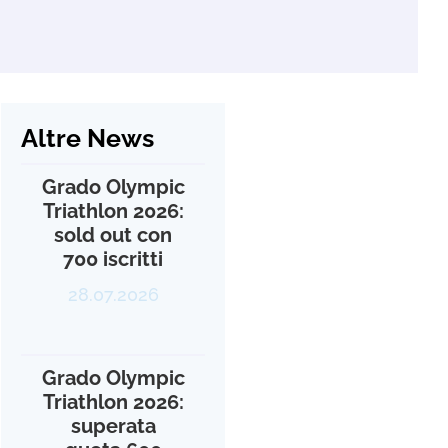
Altre News
Grado Olympic
Triathlon 2026:
sold out con
700 iscritti
28.07.2026
Grado Olympic
Triathlon 2026:
superata