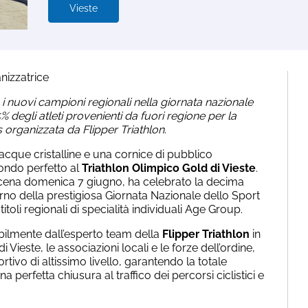
Vieste
nizzatrice
i nuovi campioni regionali nella giornata nazionale
5% degli atleti provenienti da fuori regione per la
 organizzata da Flipper Triathlon.
acque cristalline e una cornice di pubblico
fondo perfetto al
Triathlon Olimpico Gold di Vieste
.
scena domenica 7 giugno, ha celebrato la decima
erno della prestigiosa Giornata Nazionale dello Sport
itoli regionali di specialità individuali Age Group.
bilmente dall’esperto team della
Flipper Triathlon
in
 Vieste, le associazioni locali e le forze dell’ordine,
tivo di altissimo livello, garantendo la totale
na perfetta chiusura al traffico dei percorsi ciclistici e