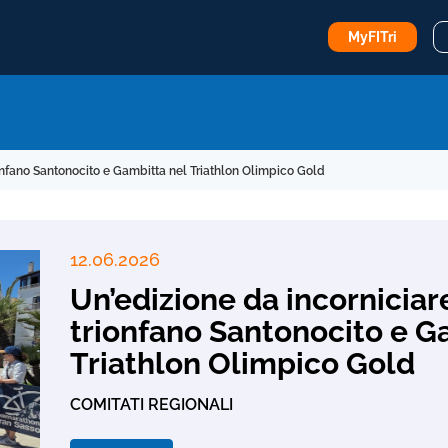
MyFITri
ionfano Santonocito e Gambitta nel Triathlon Olimpico Gold
12.06.2026
Un’edizione da incorniciare
trionfano Santonocito e G
Triathlon Olimpico Gold
COMITATI REGIONALI