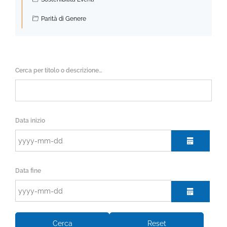
Parità di Genere
Cerca per titolo o descrizione…
Data inizio
calendar
Data fine
calendar
Cerca
Reset