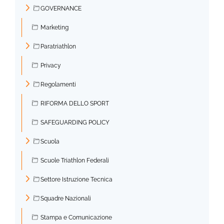
►
GOVERNANCE
►
Marketing
Paratriathlon
►
Privacy
Regolamenti
►
RIFORMA DELLO SPORT
SAFEGUARDING POLICY
Scuola
►
Scuole Triathlon Federali
Settore Istruzione Tecnica
►
Squadre Nazionali
►
Stampa e Comunicazione