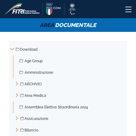
AREA
DOCUMENTALE
Download
▼
Age Group
Amministrazione
ARCHIVIO
►
Area Medica
►
Assemblea Elettiva Straordinaria 2024
Assicurazione
►
Bilancio