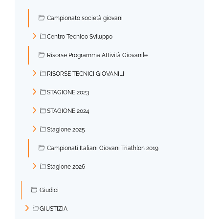
►
Campionato società giovani
Centro Tecnico Sviluppo
►
Risorse Programma Attività Giovanile
RISORSE TECNICI GIOVANILI
►
STAGIONE 2023
►
STAGIONE 2024
►
Stagione 2025
►
Campionati Italiani Giovani Triathlon 2019
Stagione 2026
►
Giudici
GIUSTIZIA