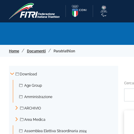
Home
Documenti
Paratriathlon
Download
▼
Cerca
Age Group
Amministrazione
ARCHIVIO
►
Area Medica
►
Assemblea Elettiva Straordinaria 2024