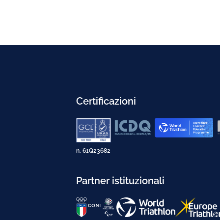
Certificazioni
n. 61Q23682
Partner istituzionali