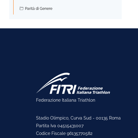
Parità di Genere
Federazione Italiana Triathlon
Stadio Olimpico, Curva Sud - 00135 Roma
Partita Iva 04515431007
Codice Fiscale 96135770582