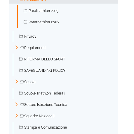
▼
Paratriathlon 2025
Paratriathlon 2026
Privacy
Regolamenti
►
RIFORMA DELLO SPORT
SAFEGUARDING POLICY
Scuola
►
Scuole Triathlon Federali
Settore Istruzione Tecnica
►
Squadre Nazionali
►
Stampa e Comunicazione