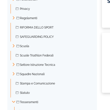
S
►
Privacy
Regolamenti
►
RIFORMA DELLO SPORT
SAFEGUARDING POLICY
Scuola
►
Scuole Triathlon Federali
Settore Istruzione Tecnica
►
Squadre Nazionali
►
Stampa e Comunicazione
Statuto
Tesseramenti
▼