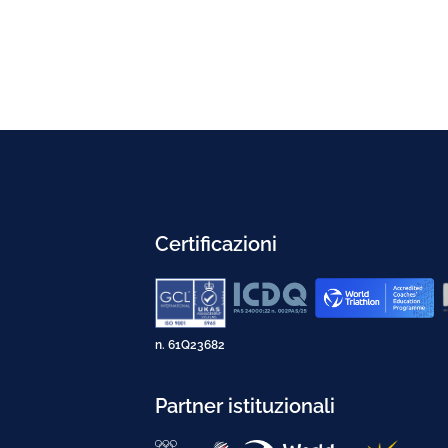
Certificazioni
n. 61Q23682
Partner istituzionali