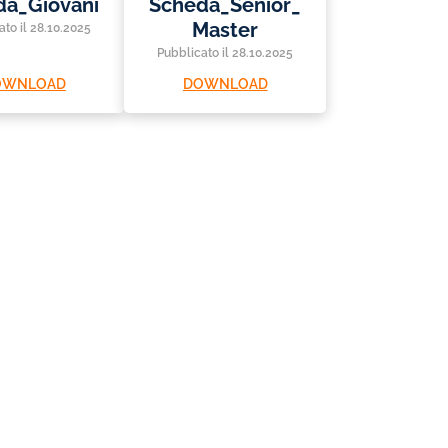
da_Giovani
Scheda_Senior_
Master
ato il 28.10.2025
Pubblicato il 28.10.2025
OWNLOAD
DOWNLOAD