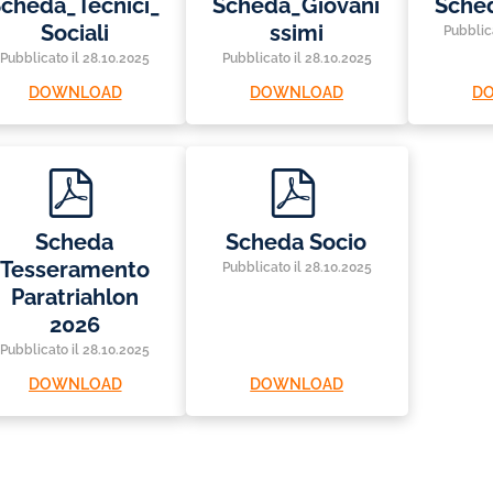
cheda_Tecnici_
Scheda_Giovani
Sche
Sociali
ssimi
Pubblic
Pubblicato il 28.10.2025
Pubblicato il 28.10.2025
DOWNLOAD
DOWNLOAD
D
p
p
d
d
f
f
Scheda
Scheda Socio
Tesseramento
Pubblicato il 28.10.2025
Paratriahlon
2026
Pubblicato il 28.10.2025
DOWNLOAD
DOWNLOAD