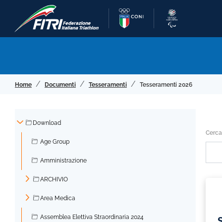
Home
Documenti
Tesseramenti
Tesseramenti 2026
Download
Cerca
▼
Age Group
Amministrazione
ARCHIVIO
►
Area Medica
►
Assemblea Elettiva Straordinaria 2024