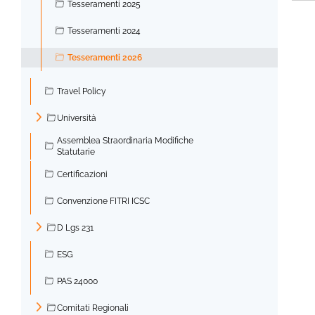
Tesseramenti 2025
Tesseramenti 2024
Tesseramenti 2026
Travel Policy
Università
►
Assemblea Straordinaria Modifiche
Statutarie
Certificazioni
Convenzione FITRI ICSC
D Lgs 231
►
ESG
PAS 24000
Comitati Regionali