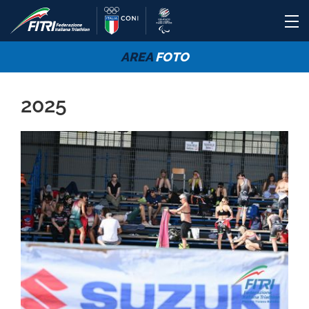
AREA
FOTO
2025