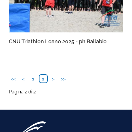
CNU Triathlon Loano 2025 - ph Ballabio
1
2
Pagina 2 di 2