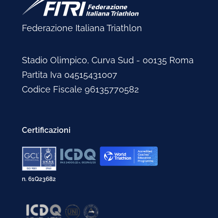
Federazione Italiana Triathlon
Stadio Olimpico, Curva Sud - 00135 Roma
Partita Iva 04515431007
Codice Fiscale 96135770582
Certificazioni
n. 61Q23682