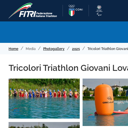
Home
Media
Photogallery
2025
Tricolori Triathlon Giovan
Tricolori Triathlon Giovani Lov