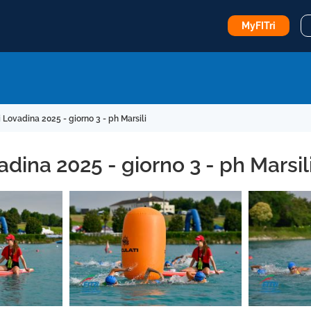
MyFITri
i Lovadina 2025 - giorno 3 - ph Marsili
adina 2025 - giorno 3 - ph Marsil