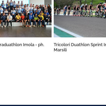
araduathlon Imola - ph.
Tricolori Duathlon Sprint I
Marsili