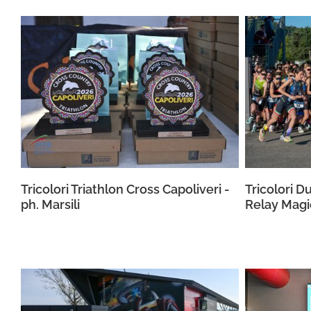
Tricolori Triathlon Cross Capoliveri -
Tricolori D
ph. Marsili
Relay Magio