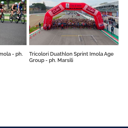
mola - ph.
Tricolori Duathlon Sprint Imola Age
Group - ph. Marsili