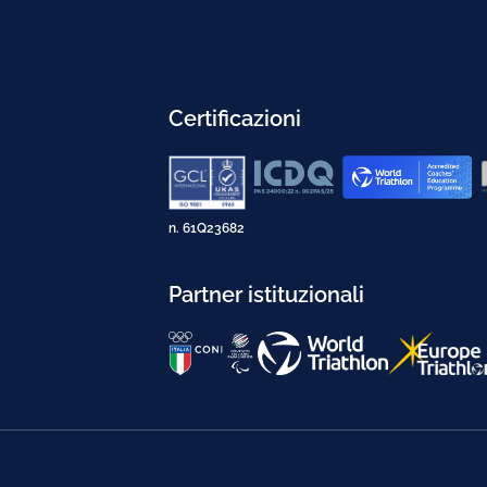
Certificazioni
n. 61Q23682
Partner istituzionali