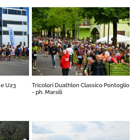
 e U23
Tricolori Duathlon Classico Pontoglio
- ph. Marsili