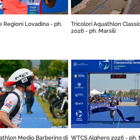
 Regioni Lovadina - ph.
Tricolori Aquathlon Classi
2026 - ph. Marsili
riathlon Medio Barberino di
WTCS Alghero 2026 - ph. M