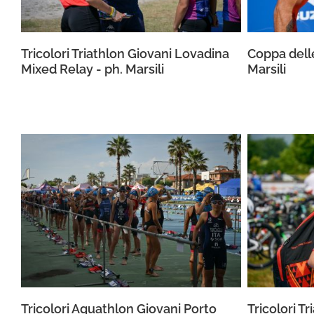
Tricolori Triathlon Giovani Lovadina
Coppa delle
Mixed Relay - ph. Marsili
Marsili
Tricolori Aquathlon Giovani Porto
Tricolori T