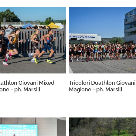
uathlon Giovani Mixed
Tricolori Duathlon Giovani
ne - ph. Marsili
Magione - ph. Marsili