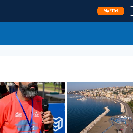
MyFITri