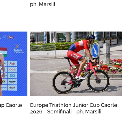
ph. Marsili
up Caorle
Europe Triathlon Junior Cup Caorle
2026 - Semifinali - ph. Marsili