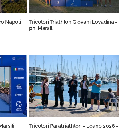
co Napoli
Tricolori Triathlon Giovani Lovadina -
ph. Marsili
arsili
Tricolori Paratriathlon - Loano 2026 -