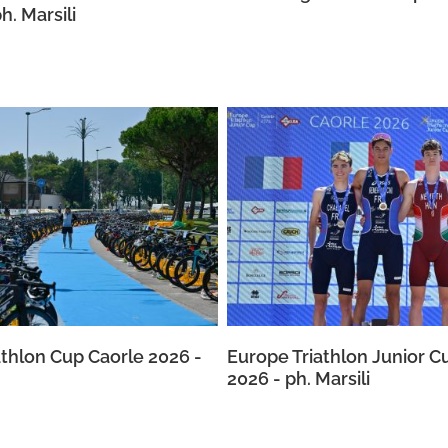
h. Marsili
athlon Cup Caorle 2026 -
Europe Triathlon Junior C
2026 - ph. Marsili