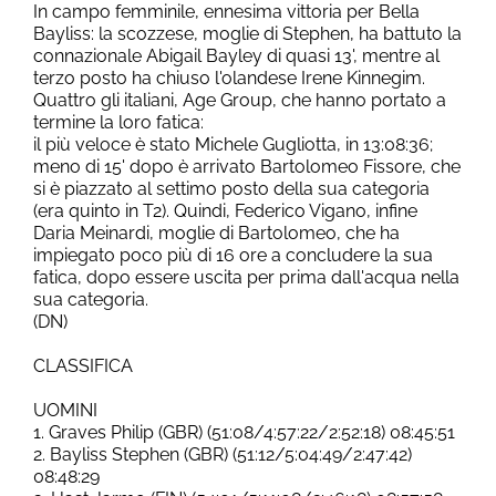
In campo femminile, ennesima vittoria per Bella
Bayliss: la scozzese, moglie di Stephen, ha battuto la
connazionale Abigail Bayley di quasi 13', mentre al
terzo posto ha chiuso l'olandese Irene Kinnegim.
Quattro gli italiani, Age Group, che hanno portato a
termine la loro fatica:
il più veloce è stato Michele Gugliotta, in 13:08:36;
meno di 15' dopo è arrivato Bartolomeo Fissore, che
si è piazzato al settimo posto della sua categoria
(era quinto in T2). Quindi, Federico Vigano, infine
Daria Meinardi, moglie di Bartolomeo, che ha
impiegato poco più di 16 ore a concludere la sua
fatica, dopo essere uscita per prima dall'acqua nella
sua categoria.
(DN)
CLASSIFICA
UOMINI
1. Graves Philip (GBR) (51:08/4:57:22/2:52:18) 08:45:51
2. Bayliss Stephen (GBR) (51:12/5:04:49/2:47:42)
08:48:29