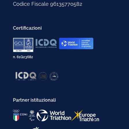
Codice Fiscale 96135770582
Certificazioni
n. 61Q23682
Partner istituzionali