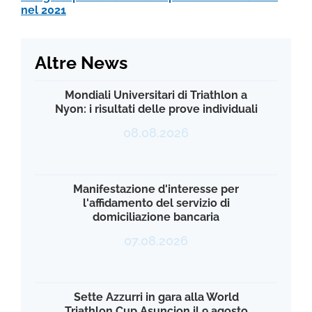
nel 2021
Altre News
Mondiali Universitari di Triathlon a
Nyon: i risultati delle prove individuali
08.08.2026
Manifestazione d'interesse per
l'affidamento del servizio di
domiciliazione bancaria
07.08.2026
Sette Azzurri in gara alla World
Triathlon Cup Asuncion il 9 agosto