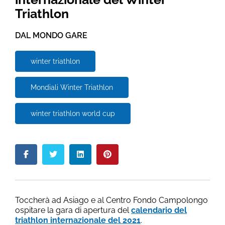
Triathlon
DAL MONDO GARE
winter triathlon
Mondiali Winter Triathlon
winter triathlon world cup
Toccherà ad Asiago e al Centro Fondo Campolongo
ospitare la gara di apertura del
calendario del
triathlon internazionale del 2021
.