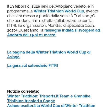
Il 19 febbraio, sulle nevi dell’Altopiano veneto, è in
programma la
Winter Triathlon World Cup
, evento
che sarà messo a punto dalla società Triathlon 7C
che per due anni, in stretta collaborazione con la
FITRI, ha organizzato il Mondiali di specialità (2019,
2020). Quest'anno, la
rassegna iridata si svolgerà ad
Andorra
dal 19 al 21 marzo.
La pagina della Winter Triathlon World Cup di
Asiago
La gara sul calendario FITRI
Notizie correlate:
Winter Triathlon: Trisports.it Team e Granbike
Triathlon tricolori a Cogne
Asiago ospiterà la World Cup di Winter Triathlon