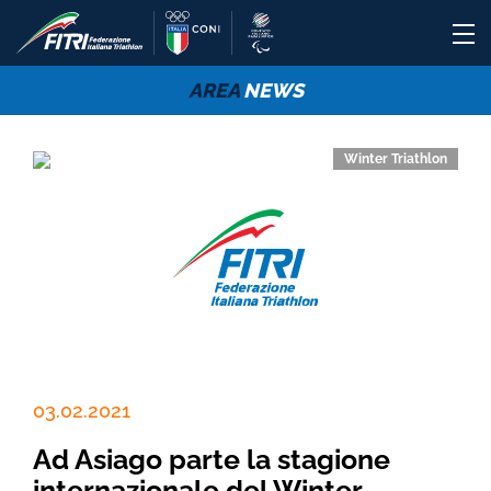
AREA
NEWS
Winter Triathlon
03.02.2021
Ad Asiago parte la stagione
internazionale del Winter