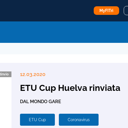
MyFITri
12.03.2020
Rinvio
ETU Cup Huelva rinviata
DAL MONDO GARE
ETU Cup
Coronavirus