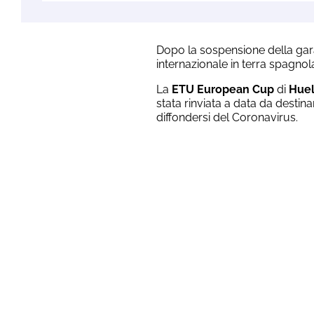
Dopo la sospensione della gara 
internazionale in terra spagnol
La
ETU European Cup
di
Hue
stata rinviata a data da destin
diffondersi del Coronavirus.