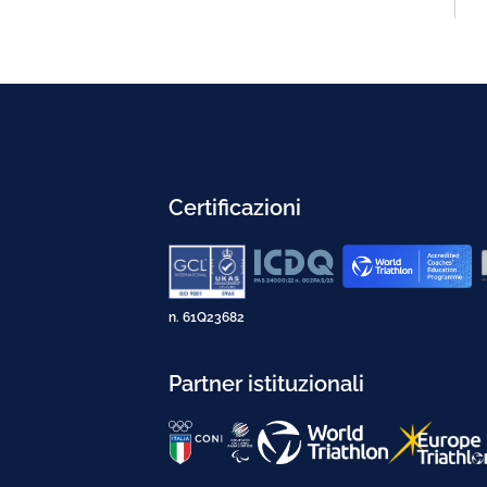
Certificazioni
n. 61Q23682
Partner istituzionali