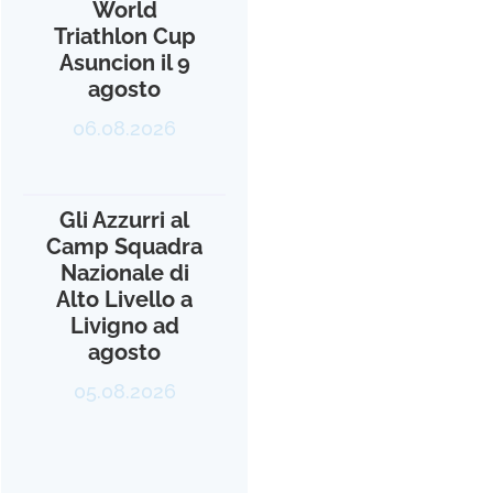
World
Triathlon Cup
Asuncion il 9
agosto
06.08.2026
Gli Azzurri al
Camp Squadra
Nazionale di
Alto Livello a
Livigno ad
agosto
05.08.2026