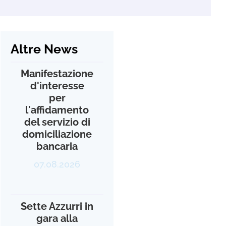
Altre News
Manifestazione
d'interesse
per
l'affidamento
del servizio di
domiciliazione
bancaria
07.08.2026
Sette Azzurri in
gara alla