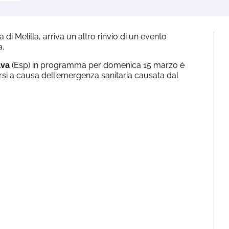
di Melilla, arriva un altro rinvio di un evento
a.
lva
(Esp) in programma per domenica 15 marzo è
arsi a causa dell'emergenza sanitaria causata dal