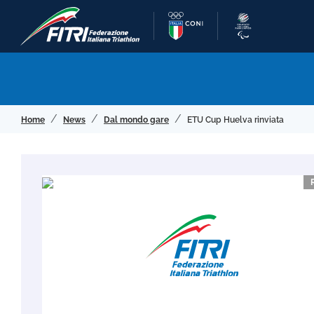
Home
News
Dal mondo gare
ETU Cup Huelva rinviata