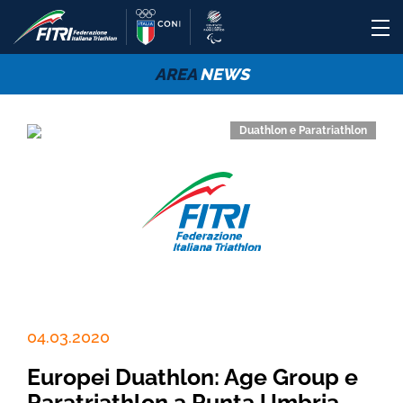
AREA
NEWS
Duathlon e Paratriathlon
04.03.2020
Europei Duathlon: Age Group e
Paratriathlon a Punta Umbria