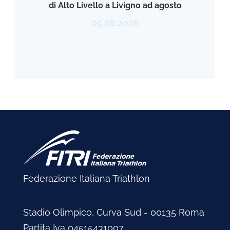
di Alto Livello a Livigno ad agosto
05.08.2026
Federazione Italiana Triathlon
Stadio Olimpico, Curva Sud - 00135 Roma
Partita Iva 04515431007