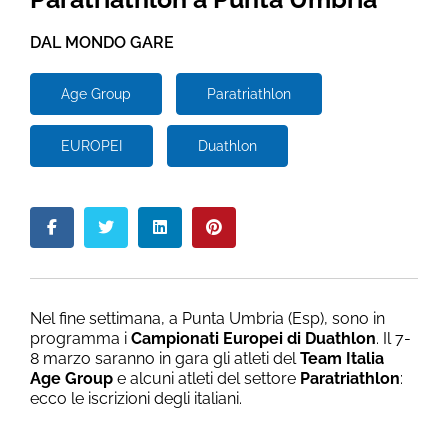
DAL MONDO GARE
Age Group
Paratriathlon
EUROPEI
Duathlon
Nel fine settimana, a Punta Umbria (Esp), sono in
programma i
Campionati Europei di Duathlon
. Il 7-
8 marzo saranno in gara gli atleti del
Team Italia
Age Group
e alcuni atleti del settore
Paratriathlon
:
ecco le iscrizioni degli italiani.