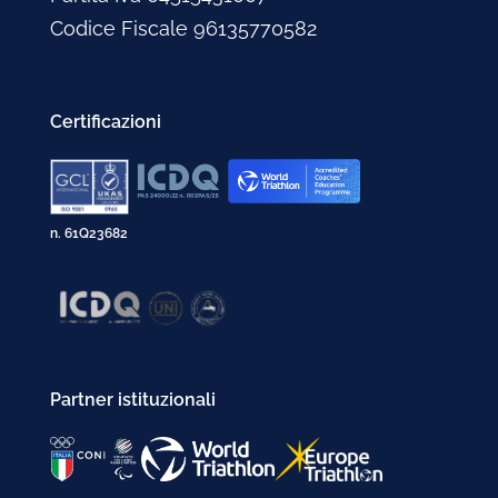
Codice Fiscale 96135770582
Certificazioni
n. 61Q23682
Partner istituzionali