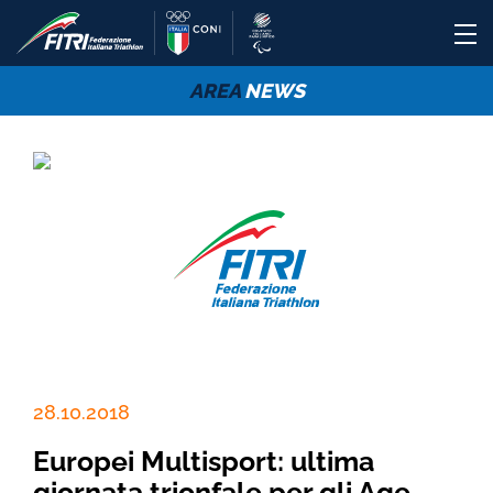
AREA
NEWS
28.10.2018
Europei Multisport: ultima
giornata trionfale per gli Age