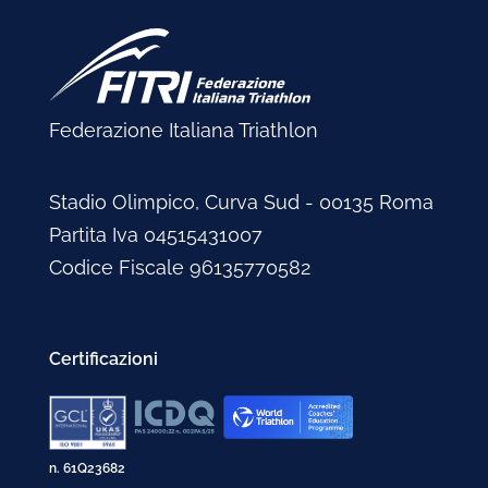
Federazione Italiana Triathlon
Stadio Olimpico, Curva Sud - 00135 Roma
Partita Iva 04515431007
Codice Fiscale 96135770582
Certificazioni
n. 61Q23682