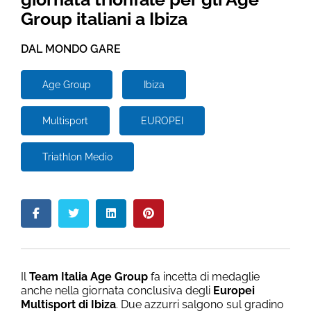
Group italiani a Ibiza
DAL MONDO GARE
Age Group
Ibiza
Multisport
EUROPEI
Triathlon Medio
Il
Team Italia Age Group
fa incetta di medaglie
anche nella giornata conclusiva degli
Europei
Multisport di Ibiza
. Due azzurri salgono sul gradino