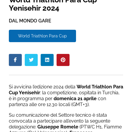
Yenisehir 2024
DAL MONDO GARE
World Triathlon Para Cup
Si avvicina l’edizione 2024 della
World Triathlon Para
Cup Yenisehir
: la competizione, ospitata in Turchia,
è in programma per
domenica 21 aprile
con
partenza alle ore 12.30 locali (GMT+3).
Su comunicazione del Settore tecnico è stata
convocata a partecipare all’evento la seguente
delegazione:
Giuseppe Romele
(PTWC H1, Fiamme