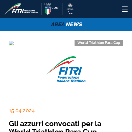
AREA
NEWS
World Triathlon Para Cup
15.04.2024
Gli azzurri convocati per la
World Triathlon Para Cup