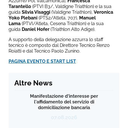
Azzurre/Pol. Valcamonica),
Francesca
Tarantello
(PTVI B3/, Valdigne Triathlon) e la sua
guida
Silvia Visaggi
(Valdigne Triathlon),
Veronica
Yoko Plebani
(PTS2/Atleta, 707),
Manuel
Lama
(PTVI/Atleta, Cesena Triathlon) e la sua
guida
Daniel Hofer
(Triathlon Alto Adige).
A supporto della delegazione azzurra lo staff
tecnico è composto dal Direttore Tecnico Renzo
Roiatti e dal Tecnico Paolo Zunino.
PAGINA EVENTO E START LIST
Altre News
Manifestazione d'interesse per
l'affidamento del servizio di
domiciliazione bancaria
07.08.2026