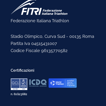
Federazione Italiana Triathlon
Stadio Olimpico, Curva Sud - 00135 Roma
Partita Iva 04515431007
Codice Fiscale 96135770582
Certificazioni
n. 61Q23682