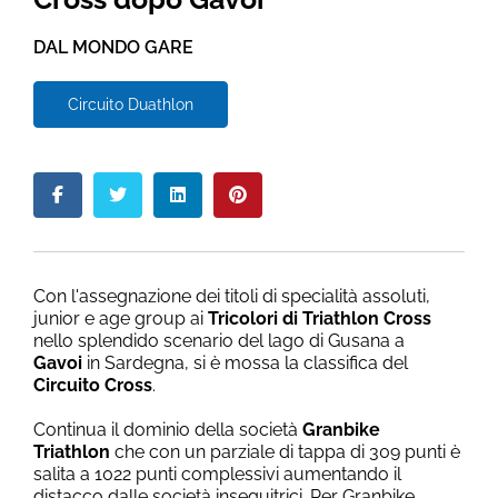
DAL MONDO GARE
Circuito Duathlon
Con l'assegnazione dei titoli di specialità assoluti,
junior e age group ai
Tricolori di Triathlon Cross
nello splendido scenario del lago di Gusana a
Gavoi
in Sardegna, si è mossa la classifica del
Circuito Cross
.
Continua il dominio della società
Granbike
Triathlon
che con un parziale di tappa di 309 punti è
salita a 1022 punti complessivi aumentando il
distacco dalle società inseguitrici. Per Granbike