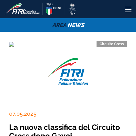
AREA
NEWS
Circuito Cross
07.05.2025
La nuova classifica del Circuito
Cross dopo Gavoi