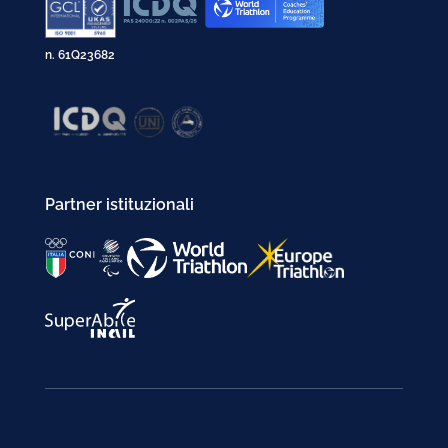
n. 61Q23682
Partner istituzionali