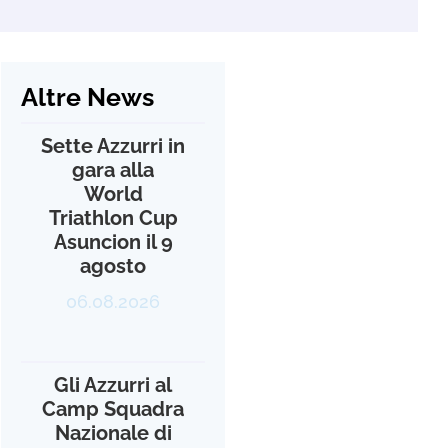
Altre News
Sette Azzurri in
gara alla
World
Triathlon Cup
Asuncion il 9
agosto
06.08.2026
Gli Azzurri al
Camp Squadra
Nazionale di