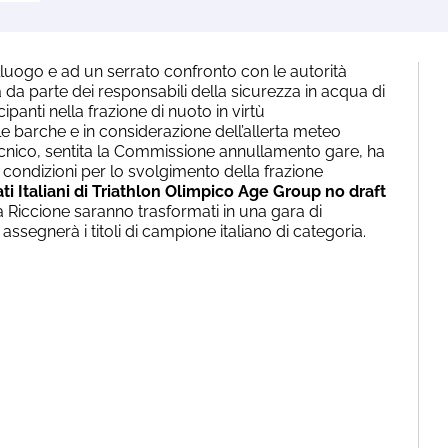
lluogo e ad un serrato confronto con le autorità
à da parte dei responsabili della sicurezza in acqua di
ipanti nella frazione di nuoto in virtù
 le barche e in considerazione dell’allerta meteo
ecnico, sentita la Commissione annullamento gare, ha
 condizioni per lo svolgimento della frazione
i Italiani di Triathlon Olimpico Age Group no draft
Riccione saranno trasformati in una gara di
ssegnerà i titoli di campione italiano di categoria.