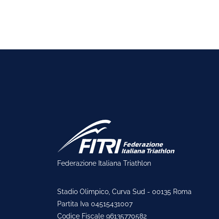
Federazione Italiana Triathlon
Stadio Olimpico, Curva Sud - 00135 Roma
Partita Iva 04515431007
Codice Fiscale 96135770582