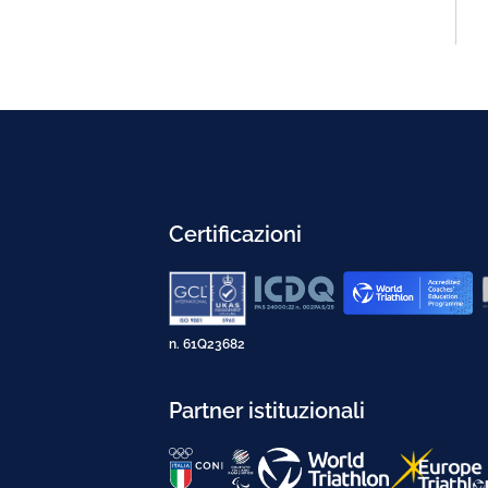
Certificazioni
n. 61Q23682
Partner istituzionali