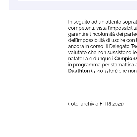
In seguito ad un attento sopra
competenti, vista l’impossibilit
garantire l’incolumità dei partec
dell’impossibilità di uscire con
ancora in corso, il Delegato T
valutato che non sussistono le
natatoria e dunque i
Campionat
in programma per stamattina a 
Duathlon
(5-40-5 km) che non a
(foto: archivio FITRI 2021)