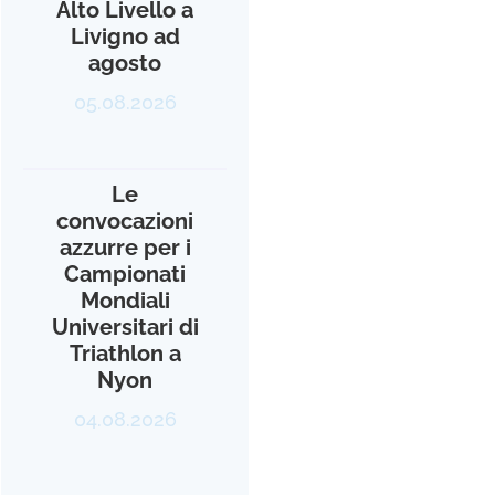
Alto Livello a
Livigno ad
agosto
05.08.2026
Le
convocazioni
azzurre per i
Campionati
Mondiali
Universitari di
Triathlon a
Nyon
04.08.2026