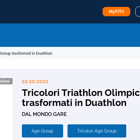
MyFITri
 Group trasformati in Duathlon
10.10.2021
aliani
Tricolori Triathlon Olimp
trasformati in Duathlon
DAL MONDO GARE
Age Group
Tricolori Age Group