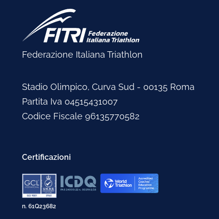
Federazione Italiana Triathlon
Stadio Olimpico, Curva Sud - 00135 Roma
Partita Iva 04515431007
Codice Fiscale 96135770582
Certificazioni
n. 61Q23682