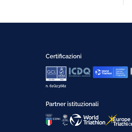
Certificazioni
n. 61Q23682
Partner istituzionali