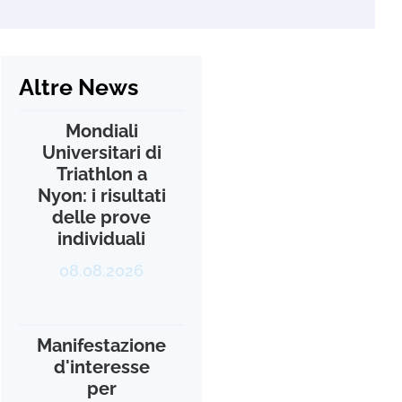
Altre News
Mondiali
Universitari di
Triathlon a
Nyon: i risultati
delle prove
individuali
08.08.2026
Manifestazione
d'interesse
per