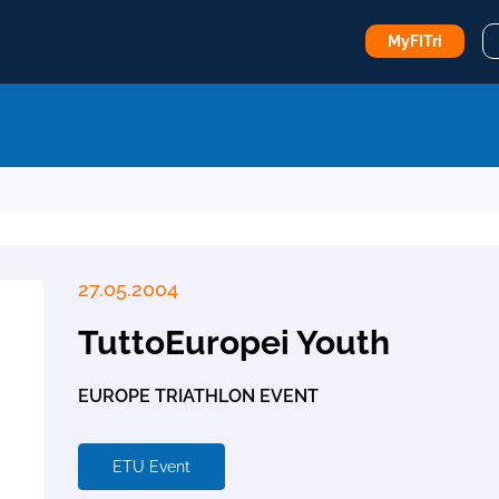
MyFITri
27.05.2004
TuttoEuropei Youth
EUROPE TRIATHLON EVENT
ETU Event