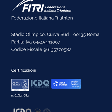
Federazione Italiana Triathlon
Stadio Olimpico, Curva Sud - 00135 Roma
Partita Iva 04515431007
Codice Fiscale 96135770582
Certificazioni
n. 61Q23682