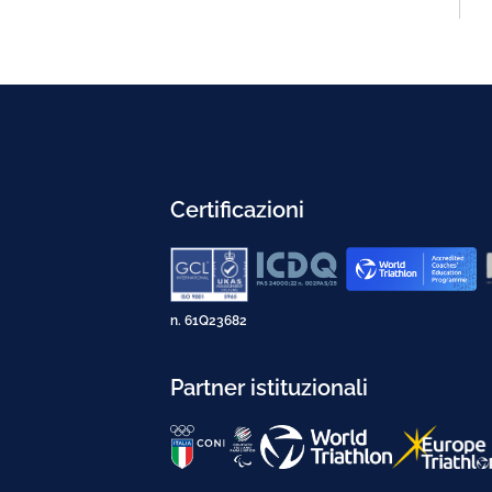
Certificazioni
n. 61Q23682
Partner istituzionali