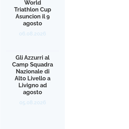
World
Triathlon Cup
Asuncion il 9
agosto
06.08.2026
Gli Azzurri al
Camp Squadra
Nazionale di
Alto Livello a
Livigno ad
agosto
05.08.2026