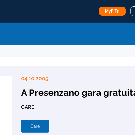
MyFITri
04.10.2005
A Presenzano gara gratuita
GARE
Gare