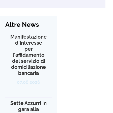
Altre News
Manifestazione
d'interesse
per
l'affidamento
del servizio di
domiciliazione
bancaria
07.08.2026
Sette Azzurri in
gara alla