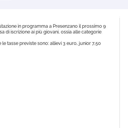
estazione in programma a Presenzano il prossimo 9
a di iscrizione ai più giovani, ossia alle categorie
he le tasse previste sono: allievi 3 euro, junior 7,50