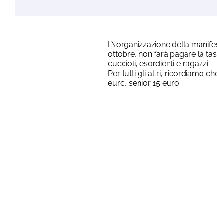
L\'organizzazione della manif
ottobre, non farà pagare la tass
cuccioli, esordienti e ragazzi.
Per tutti gli altri, ricordiamo c
euro, senior 15 euro.