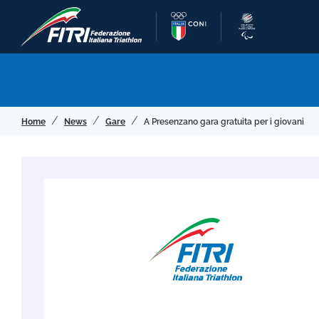
Home
News
Gare
A Presenzano gara gratuita per i giovani