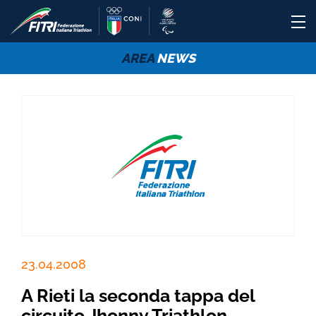
AREA
NEWS
23.04.2008
A Rieti la seconda tappa del
circuito Jhonny Triathlon