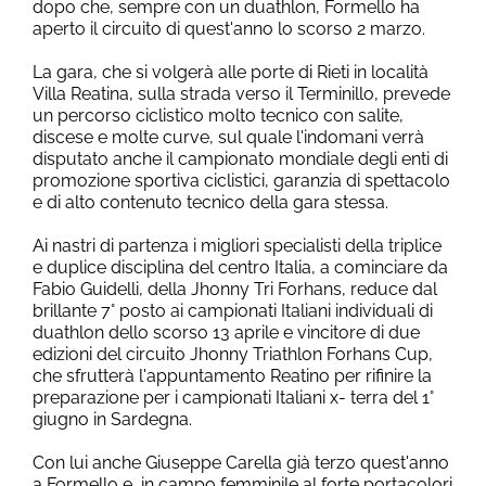
dopo che, sempre con un duathlon, Formello ha
aperto il circuito di quest'anno lo scorso 2 marzo.
La gara, che si volgerà alle porte di Rieti in località
Villa Reatina, sulla strada verso il Terminillo, prevede
un percorso ciclistico molto tecnico con salite,
discese e molte curve, sul quale l'indomani verrà
disputato anche il campionato mondiale degli enti di
promozione sportiva ciclistici, garanzia di spettacolo
e di alto contenuto tecnico della gara stessa.
Ai nastri di partenza i migliori specialisti della triplice
e duplice disciplina del centro Italia, a cominciare da
Fabio Guidelli, della Jhonny Tri Forhans, reduce dal
brillante 7° posto ai campionati Italiani individuali di
duathlon dello scorso 13 aprile e vincitore di due
edizioni del circuito Jhonny Triathlon Forhans Cup,
che sfrutterà l'appuntamento Reatino per rifinire la
preparazione per i campionati Italiani x- terra del 1°
giugno in Sardegna.
Con lui anche Giuseppe Carella già terzo quest'anno
a Formello e, in campo femminile al forte portacolori