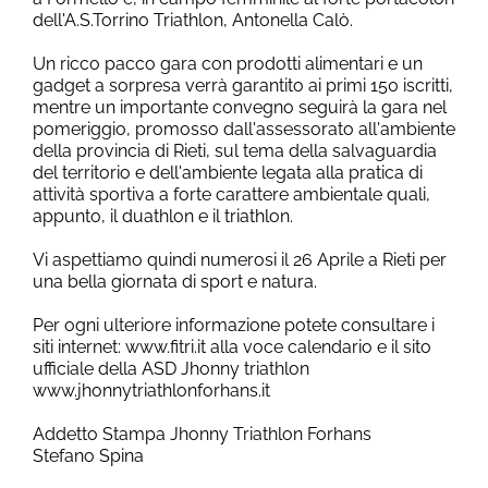
dell'A.S.Torrino Triathlon, Antonella Calò.
Un ricco pacco gara con prodotti alimentari e un
gadget a sorpresa verrà garantito ai primi 150 iscritti,
mentre un importante convegno seguirà la gara nel
pomeriggio, promosso dall'assessorato all'ambiente
della provincia di Rieti, sul tema della salvaguardia
del territorio e dell'ambiente legata alla pratica di
attività sportiva a forte carattere ambientale quali,
appunto, il duathlon e il triathlon.
Vi aspettiamo quindi numerosi il 26 Aprile a Rieti per
una bella giornata di sport e natura.
Per ogni ulteriore informazione potete consultare i
siti internet: www.fitri.it alla voce calendario e il sito
ufficiale della ASD Jhonny triathlon
www.jhonnytriathlonforhans.it
Addetto Stampa Jhonny Triathlon Forhans
Stefano Spina