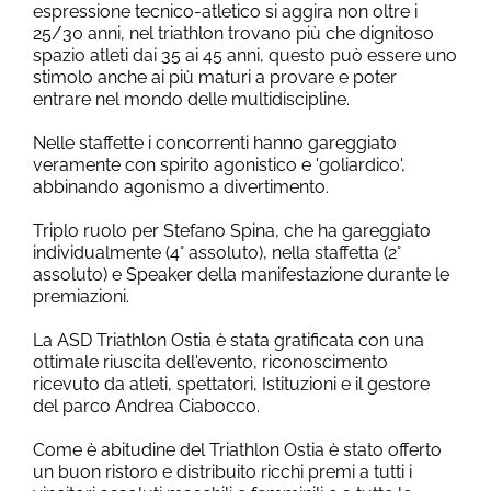
espressione tecnico-atletico si aggira non oltre i
25/30 anni, nel triathlon trovano più che dignitoso
spazio atleti dai 35 ai 45 anni, questo può essere uno
stimolo anche ai più maturi a provare e poter
entrare nel mondo delle multidiscipline.
Nelle staffette i concorrenti hanno gareggiato
veramente con spirito agonistico e 'goliardico',
abbinando agonismo a divertimento.
Triplo ruolo per Stefano Spina, che ha gareggiato
individualmente (4° assoluto), nella staffetta (2°
assoluto) e Speaker della manifestazione durante le
premiazioni.
La ASD Triathlon Ostia è stata gratificata con una
ottimale riuscita dell'evento, riconoscimento
ricevuto da atleti, spettatori, Istituzioni e il gestore
del parco Andrea Ciabocco.
Come è abitudine del Triathlon Ostia è stato offerto
un buon ristoro e distribuito ricchi premi a tutti i