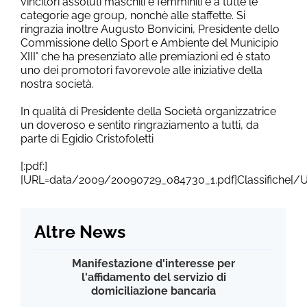
vincitori assoluti maschili e femminili e a tutte le
categorie age group, nonchè alle staffette. Si
ringrazia inoltre Augusto Bonvicini, Presidente dello
Commissione dello Sport e Ambiente del Municipio
XIII° che ha presenziato alle premiazioni ed è stato
uno dei promotori favorevole alle iniziative della
nostra società.
In qualità di Presidente della Società organizzatrice
un doveroso e sentito ringraziamento a tutti, da
parte di Egidio Cristofoletti
[:pdf:]
[URL=data/2009/20090729_084730_1.pdf]Classifiche[/
Altre News
Manifestazione d'interesse per
l'affidamento del servizio di
domiciliazione bancaria