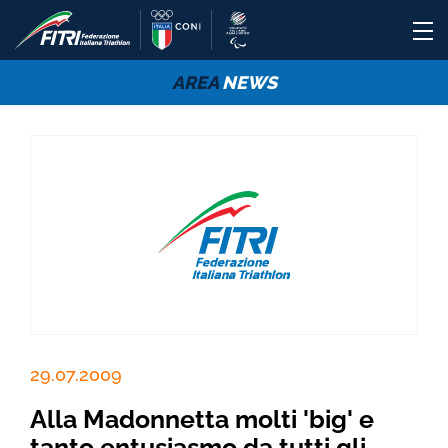
AREA
NEWS
29.07.2009
Alla Madonnetta molti 'big' e
tanto entusiasmo da tutti gli