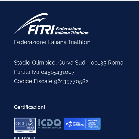
Federazione Italiana Triathlon
Stadio Olimpico, Curva Sud - 00135 Roma
Partita Iva 04515431007
Codice Fiscale 96135770582
Certificazioni
n. 61Q23682