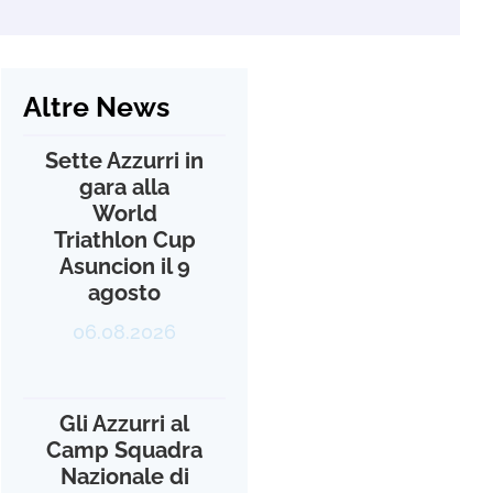
Altre News
Sette Azzurri in
gara alla
World
Triathlon Cup
Asuncion il 9
agosto
06.08.2026
Gli Azzurri al
Camp Squadra
Nazionale di