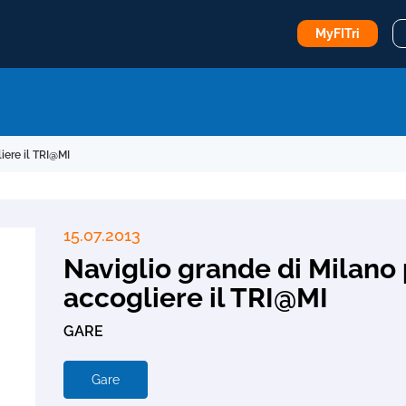
MyFITri
iere il TRI@MI
15.07.2013
Naviglio grande di Milano
accogliere il TRI@MI
GARE
Gare