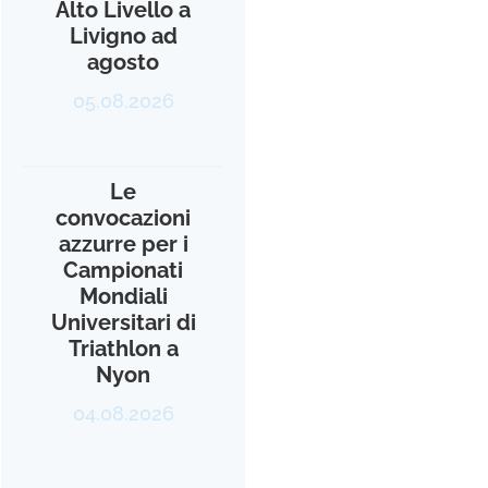
Alto Livello a
Livigno ad
agosto
05.08.2026
Le
convocazioni
azzurre per i
Campionati
Mondiali
Universitari di
Triathlon a
Nyon
04.08.2026