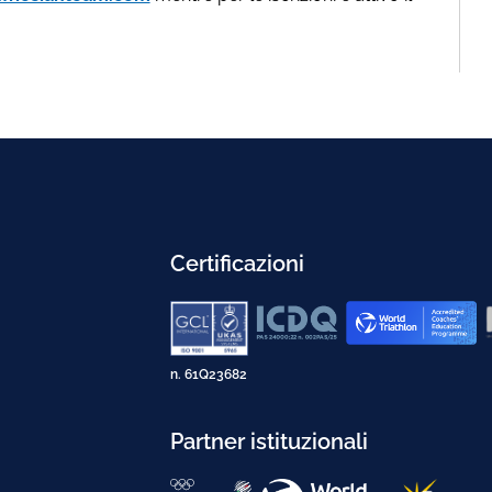
Certificazioni
n. 61Q23682
Partner istituzionali