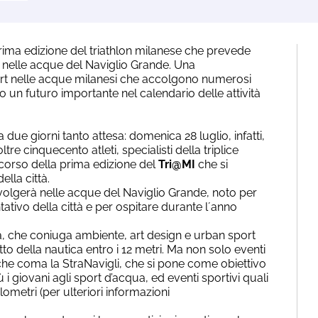
ima edizione del triathlon milanese che prevede
o nelle acque del Naviglio Grande. Una
port nelle acque milanesi che accolgono numerosi
o un futuro importante nel calendario delle attività
 due giorni tanto attesa: domenica 28 luglio, infatti,
tre cinquecento atleti, specialisti della triplice
el corso della prima edizione del
Tri@MI
che si
ella città.
svolgerà nelle acque del Naviglio Grande, noto per
tivo della città e per ospitare durante l´anno
ua, che coniuga ambiente, art design e urban sport
to della nautica entro i 12 metri. Ma non solo eventi
rdiche coma la StraNavigli, che si pone come obiettivo
i giovani agli sport d’acqua, ed eventi sportivi quali
ometri (per ulteriori informazioni