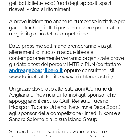
gel, bottigliette, ecc.) fuori degli appositi spazi
ricavati vicino ai rifornimenti.
A breve inizieranno anche le numerose iniziative pre-
gara affinché gli atleti possano essere preparati al
meglio il giorno della competizione.
Dalle prossime settimane prenderanno vita gli
allenamenti di nuoto in acque libere e
contemporaneamente verranno organizzate prove
guidate e test dei percorsi MTB e RUN (contattare
andreagabba@libero.it
oppure consultare i siti
www.torinotriathlon.it e www.triathloncoach.it ).
Un grazie doveroso alle istituzioni (Comune di
Avigliana e Provincia di Torino) agli sponsor che
appoggiano il circuito (Buff, Renault, Tucano,
Inkospor, Tucano Urbano, Newlinw e Depa Sport)
agli sponsor della competizione (Ilmed, Nikon) e a
Sandro Salerno e alla sua Island Group.
Si ricorda che le iscrizioni devono pervenire