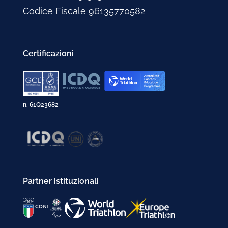
Codice Fiscale 96135770582
Certificazioni
n. 61Q23682
Partner istituzionali