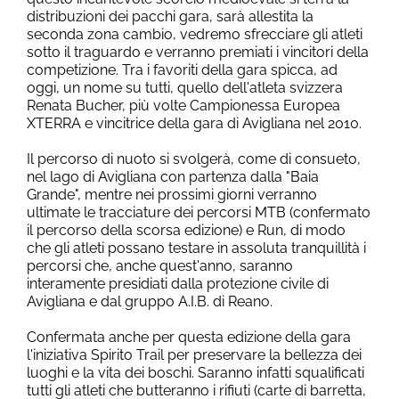
distribuzioni dei pacchi gara, sarà allestita la
seconda zona cambio, vedremo sfrecciare gli atleti
sotto il traguardo e verranno premiati i vincitori della
competizione. Tra i favoriti della gara spicca, ad
oggi, un nome su tutti, quello dell'atleta svizzera
Renata Bucher, più volte Campionessa Europea
XTERRA e vincitrice della gara di Avigliana nel 2010.
Il percorso di nuoto si svolgerà, come di consueto,
nel lago di Avigliana con partenza dalla "Baia
Grande", mentre nei prossimi giorni verranno
ultimate le tracciature dei percorsi MTB (confermato
il percorso della scorsa edizione) e Run, di modo
che gli atleti possano testare in assoluta tranquillità i
percorsi che, anche quest'anno, saranno
interamente presidiati dalla protezione civile di
Avigliana e dal gruppo A.I.B. di Reano.
Confermata anche per questa edizione della gara
l'iniziativa Spirito Trail per preservare la bellezza dei
luoghi e la vita dei boschi. Saranno infatti squalificati
tutti gli atleti che butteranno i rifiuti (carte di barretta,