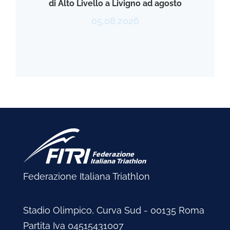
di Alto Livello a Livigno ad agosto
05.08.2026
Federazione Italiana Triathlon
Stadio Olimpico, Curva Sud - 00135 Roma
Partita Iva 04515431007