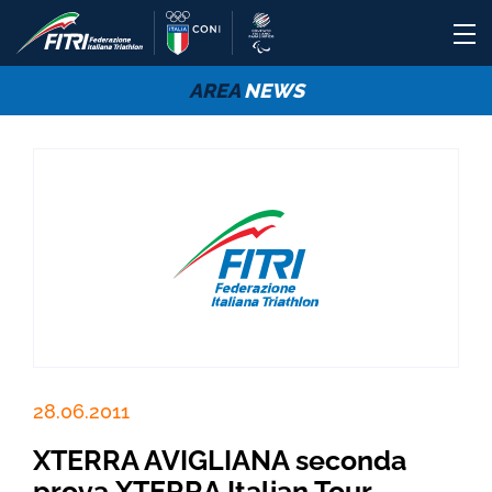
AREA
NEWS
28.06.2011
XTERRA AVIGLIANA seconda
prova XTERRA Italian Tour