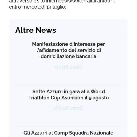
attraverso il sito internet www.xterraitaliantour.it
entro mercoledì 13 luglio.
Altre News
Manifestazione d'interesse per
l'affidamento del servizio di
domiciliazione bancaria
07.08.2026
Sette Azzurri in gara alla World
Triathlon Cup Asuncion il 9 agosto
06.08.2026
Gli Azzurri al Camp Squadra Nazionale