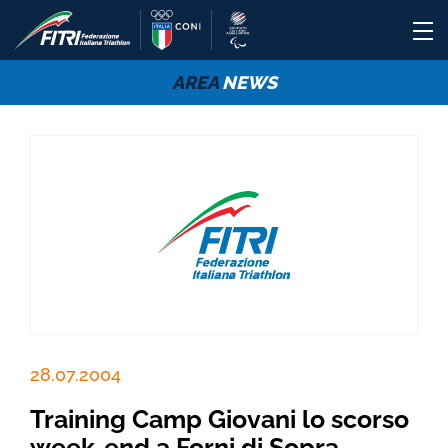
AREA
NEWS
28.07.2004
Training Camp Giovani lo scorso
week-end a Forni di Sopra