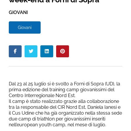
GIOVANI
Giovani
Dal 23 al 25 luglio si è svolto a Forni di Sopra (UD), la
prima edizione del training camp giovanissimi del
Centro Interregionale Nord Est.
Il camp è stato realizzato grazie alla collaborazione
tra la responsabile del CIR Nord Est, Daniela Ianesi e
il Cus Udine che ha già organizzato nella stessa sede
due camp di triathlon per giovanissimi inseriti
nell’european youth camp, nel mese di luglio.