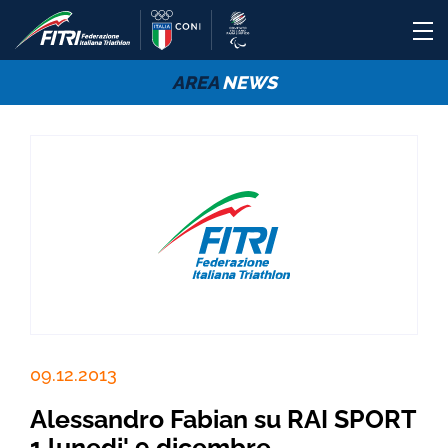
AREA
NEWS
09.12.2013
Alessandro Fabian su RAI SPORT
1 lunedi' 9 dicembre