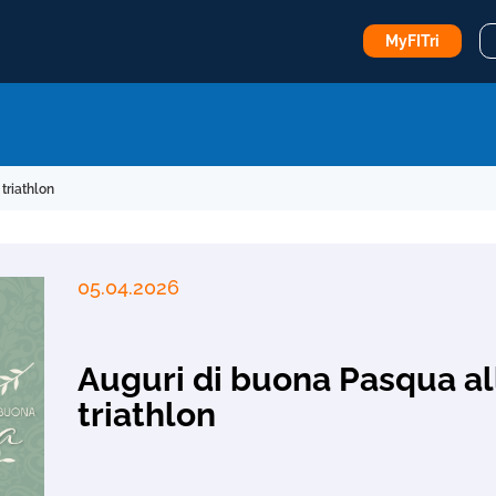
MyFITri
triathlon
05.04.2026
Auguri di buona Pasqua all
triathlon