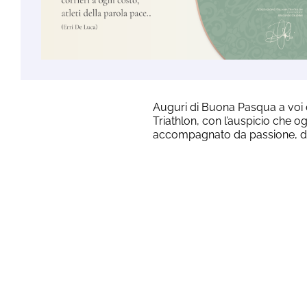
Auguri di Buona Pasqua a voi e 
Triathlon, con l’auspicio che o
accompagnato da passione, de