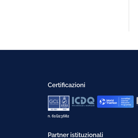
Certificazioni
n. 61Q23682
Partner istituzionali