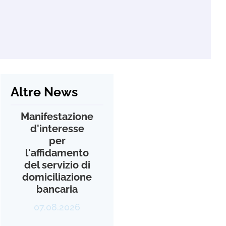
Altre News
Manifestazione
d'interesse
per
l'affidamento
del servizio di
domiciliazione
bancaria
07.08.2026