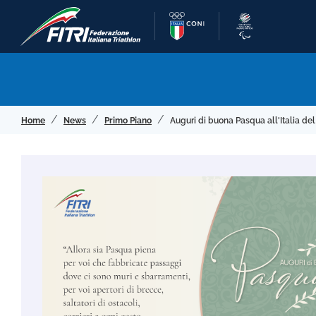
Home
News
Primo Piano
Auguri di buona Pasqua all'Italia del 