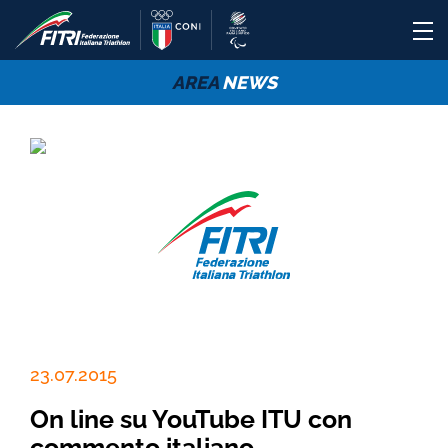
AREA
NEWS
23.07.2015
On line su YouTube ITU con
commento italiano