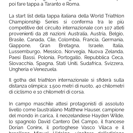
poi fare tappa a Taranto e Roma.
La start list della tappa italiana della World Triathlon
Championship Series si conferma tra le più
competitive del circuito internazionale con 107 atleti
provenienti da 28 nazioni: Australia, Austria, Belgio,
Brasile, Canada, Cile, Colombia, Francia, Germania,
Giappone, Gran Bretagna, Israele, Italia,
Lussemburgo, Messico, Norvegia, Nuova Zelanda,
Paesi Bassi, Polonia, Portogallo, Repubblica Ceca,
Slovacchia, Spagna, Stati Uniti, Sudafrica, Svizzera,
Ungheria e Venezuela.
Il gotha del triathlon internazionale si sfiderà sulla
distanza olimpica: 1.500 metri di nuoto, 40 chilometri
di ciclismo e 10 chilometri di corsa.
In campo maschile attesi protagonisti di assoluto
livello come l’australiano Matthew Hauser, campione
del mondo in carica, il neozelandese Hayden Wilde,
lo spagnolo David Cantero Del Campo, il francese
Dorian Coninx, il portoghese Vasco Vilaca e il