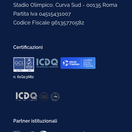
Stadio Olimpico, Curva Sud - 00135 Roma
Partita Iva 04515431007
Codice Fiscale 96135770582
Certificazioni
n. 61Q23682
Partner istituzionali