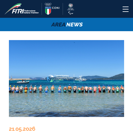
AREA
NEWS
21.05.2026