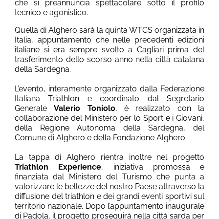
che si preannuncia spettacolare sotto il profilo
tecnico e agonistico.
Quella di Alghero sarà la quinta WTCS organizzata in
Italia, appuntamento che nelle precedenti edizioni
italiane si era sempre svolto a Cagliari prima del
trasferimento dello scorso anno nella città catalana
della Sardegna.
L’evento, interamente organizzato dalla Federazione
Italiana Triathlon e coordinato dal Segretario
Generale
Valerio Toniolo
, è realizzato con la
collaborazione del Ministero per lo Sport e i Giovani,
della Regione Autonoma della Sardegna, del
Comune di Alghero e della Fondazione Alghero.
La tappa di Alghero rientra inoltre nel progetto
Triathlon Experience
, iniziativa promossa e
finanziata dal Ministero del Turismo che punta a
valorizzare le bellezze del nostro Paese attraverso la
diffusione del triathlon e dei grandi eventi sportivi sul
territorio nazionale. Dopo l’appuntamento inaugurale
di Padola, il progetto proseguirà nella città sarda per