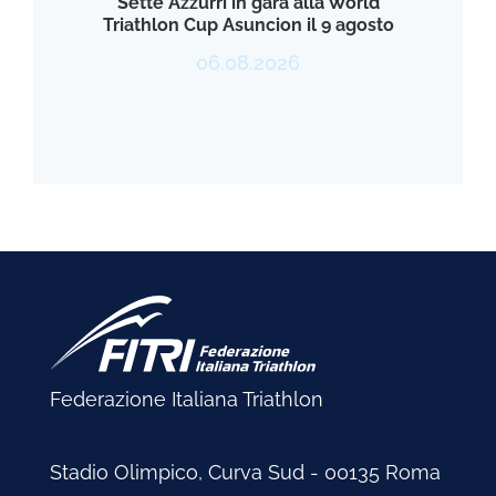
Sette Azzurri in gara alla World
Triathlon Cup Asuncion il 9 agosto
06.08.2026
Federazione Italiana Triathlon
Stadio Olimpico, Curva Sud - 00135 Roma