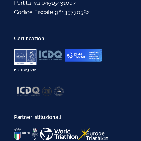
Partita Iva 04515431007
Codice Fiscale 96135770582
Certificazioni
n. 61Q23682
Partner istituzionali