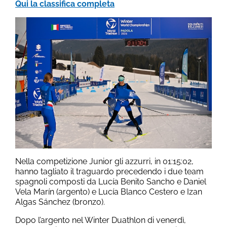
Qui la classifica completa
Nella competizione Junior gli azzurri, in 01:15:02,
hanno tagliato il traguardo precedendo i due team
spagnoli composti da Lucía Benito Sancho e Daniel
Vela Marín (argento) e Lucía Blanco Cestero e Izan
Algas Sánchez (bronzo).
Dopo l’argento nel Winter Duathlon di venerdì,