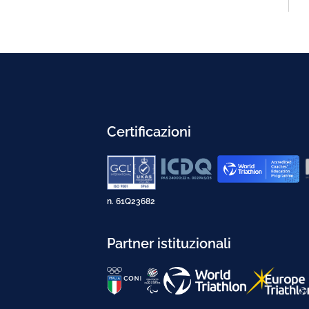
Certificazioni
n. 61Q23682
Partner istituzionali