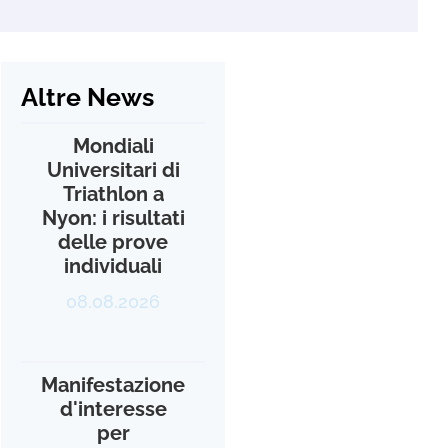
Altre News
Mondiali
Universitari di
Triathlon a
Nyon: i risultati
delle prove
individuali
08.08.2026
Manifestazione
d'interesse
per