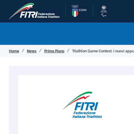
Home
News
Primo Piano
Triathlon Game Contest: i nuovi ap