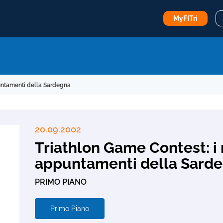
MyFITri
puntamenti della Sardegna
20.09.2002
Triathlon Game Contest: i
appuntamenti della Sard
PRIMO PIANO
Primo Piano