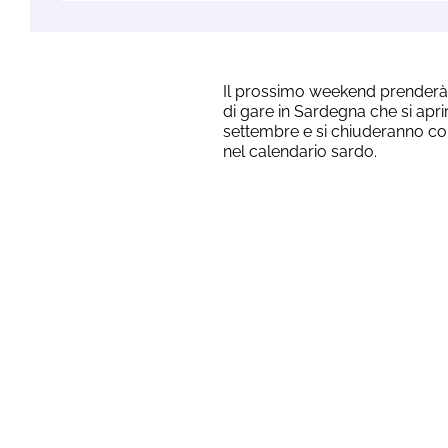
Il prossimo weekend prenderà
di gare in Sardegna che si apr
settembre e si chiuderanno con
nel calendario sardo.